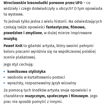
Wrocławskie krasnoludki porwane przez UFO
– co
widziały i czego doświadczyły u obcych? O tym opowiada
ta wystawa.
To jednak tylko jedna z wielu historii. Na odwiedzających
czekają także opowieści
fantastyczne, filmowe,
prawdziwe i zmyślone
, w dużej mierze inspirowane
muzyką
.
Paweł Król
to gdański artysta, który swoimi pełnymi
koloru pracami wyróżnia się na współczesnej polskiej
scenie plakatowej.
Jego styl cechują:
komiksowa stylistyka
swoboda w kształtowaniu postaci
wyrazisty, rozpoznawalny język wizualny
Za pomocą tych środków artysta snuje opowieści o
charakterze
muzycznym, społecznym i filmowym
. Jego
prac nie sposób pomylić z innymi.