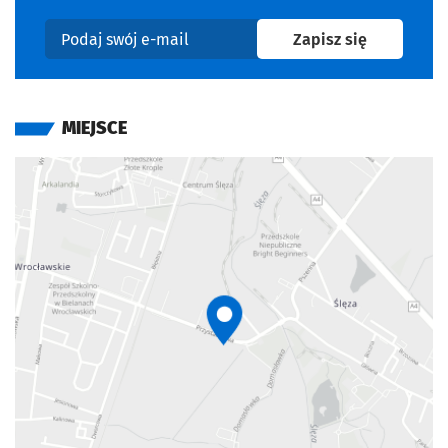
na newslet
Zapisz się
Podaj swój e-mail
MIEJSCE