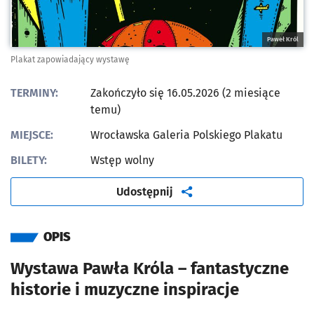
Paweł Król
Plakat zapowiadający wystawę
TERMINY:
Zakończyło się 16.05.2026 (2 miesiące
temu)
MIEJSCE:
Wrocławska Galeria Polskiego Plakatu
BILETY:
Wstęp wolny
artykuł
Udostępnij
OPIS
Wystawa Pawła Króla – fantastyczne
historie i muzyczne inspiracje