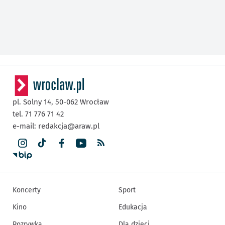
pl. Solny 14,
50-062
Wrocław
tel. 71 776 71 42
e-mail:
redakcja@araw.pl
Koncerty
Sport
Kino
Edukacja
Rozrywka
Dla dzieci