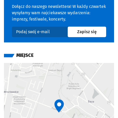
Dołącz do naszego newslettera! W każdy czwartek
wysyłamy wam najciekawsze wydarzenia:
imprezy, festiwale, koncerty.
na newslet
Zapisz się
Podaj swój e-mail
MIEJSCE