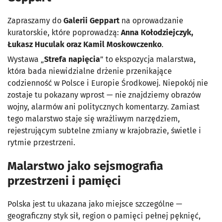
Zapraszamy do
Galerii Geppart
na oprowadzanie
kuratorskie, które poprowadzą:
Anna Kołodziejczyk,
Łukasz Huculak oraz Kamil Moskowczenko
.
Wystawa „
Strefa napięcia
” to ekspozycja malarstwa,
która bada niewidzialne drżenie przenikające
codzienność w Polsce i Europie Środkowej. Niepokój nie
zostaje tu pokazany wprost — nie znajdziemy obrazów
wojny, alarmów ani politycznych komentarzy. Zamiast
tego malarstwo staje się wrażliwym narzędziem,
rejestrującym subtelne zmiany w krajobrazie, świetle i
rytmie przestrzeni.
Malarstwo jako sejsmografia
przestrzeni i pamięci
Polska jest tu ukazana jako miejsce szczególne —
geograficzny styk sił, region o pamięci pełnej pęknięć,