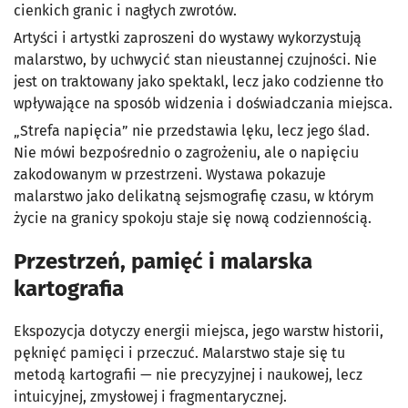
cienkich granic i nagłych zwrotów.
Artyści i artystki zaproszeni do wystawy wykorzystują
malarstwo, by uchwycić stan nieustannej czujności. Nie
jest on traktowany jako spektakl, lecz jako codzienne tło
wpływające na sposób widzenia i doświadczania miejsca.
„Strefa napięcia” nie przedstawia lęku, lecz jego ślad.
Nie mówi bezpośrednio o zagrożeniu, ale o napięciu
zakodowanym w przestrzeni. Wystawa pokazuje
malarstwo jako delikatną sejsmografię czasu, w którym
życie na granicy spokoju staje się nową codziennością.
Przestrzeń, pamięć i malarska
kartografia
Ekspozycja dotyczy energii miejsca, jego warstw historii,
pęknięć pamięci i przeczuć. Malarstwo staje się tu
metodą kartografii — nie precyzyjnej i naukowej, lecz
intuicyjnej, zmysłowej i fragmentarycznej.