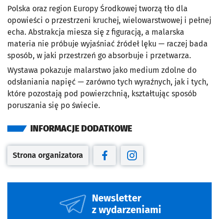
Polska oraz region Europy Środkowej tworzą tło dla
opowieści o przestrzeni kruchej, wielowarstwowej i pełnej
echa. Abstrakcja miesza się z figuracją, a malarska
materia nie próbuje wyjaśniać źródeł lęku — raczej bada
sposób, w jaki przestrzeń go absorbuje i przetwarza.
Wystawa pokazuje malarstwo jako medium zdolne do
odsłaniania napięć — zarówno tych wyraźnych, jak i tych,
które pozostają pod powierzchnią, kształtując sposób
poruszania się po świecie.
INFORMACJE DODATKOWE
Strona organizatora
Otwiera się w nowej karcie
Otwiera się w nowej karcie
Otwiera się w nowej kar
Newsletter
z wydarzeniami