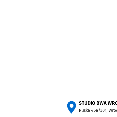
STUDIO BWA WR
Ruska 46a/301,
Wro