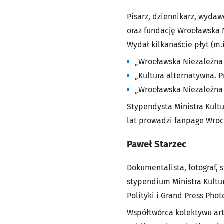
Pisarz, dziennikarz, wydaw
oraz fundację
Wrocławska 
Wydał kilkanaście płyt (m.
„Wrocławska Niezależna 
„Kultura alternatywna. P
„Wrocławska Niezależna
Stypendysta Ministra Kult
lat prowadzi fanpage Wro
Paweł Starzec
Dokumentalista, fotograf, 
stypendium
Ministra Kult
Polityki
i
Grand Press Phot
Współtwórca kolektywu ar