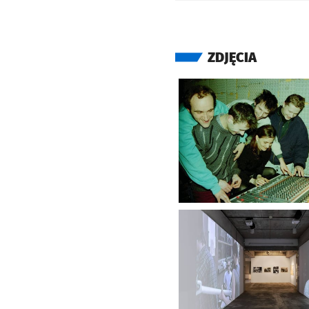
ZDJĘCIA
Kliknij, aby powiększyć
Kliknij, aby powiększyć