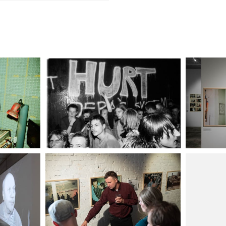
Kliknij, aby powiększyć
Kliknij, ab
Kliknij, aby powiększyć