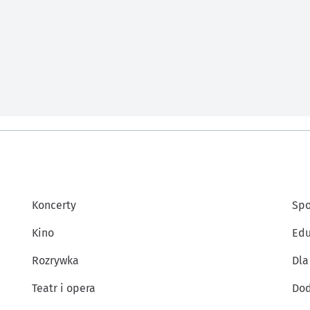
Koncerty
Spo
Kino
Edu
Rozrywka
Dla
Teatr i opera
Dod