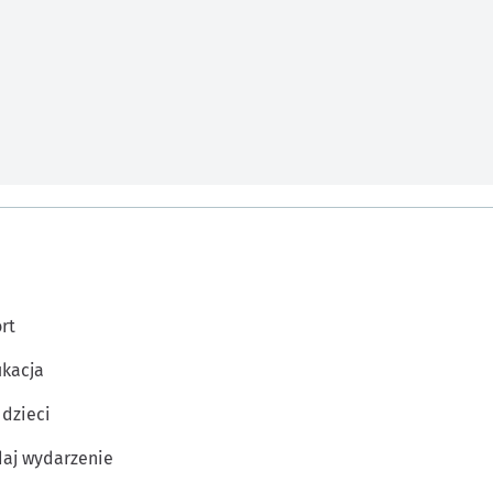
rt
kacja
 dzieci
aj wydarzenie