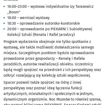
16:00–23:00 – wystawa indywidualna Izy Tarasewicz
„Boom”
18:00 – wernisaż wystawy
18:30 – oprowadzanie autorsko-kuratorskie
20:00 – oprowadzanie po PIEKARNI i Subiektywnej
Kolekcji Sztuki (Renata i Rafał Jarodzcy)
Program wydarzenia obejmuje nie tylko spotkanie z
wystawą, ale także możliwość doświadczenia samego
miejsca. Szczególnym punktem będzie oprowadzanie
prowadzone przez gospodarzy – Renatę i Rafała
Jarodzkich, autorów rewitalizacji obiektu. Uczestnicy
będą mogli spojrzeć na przestrzeń z ich perspektywy oraz
odkryć rozwijającą się kolekcję sztuki współczesnej.
Spacer pozwoli także spojrzeć na Odrę z innej
perspektywy oraz poznać ideę łączenia funkcji
artystycznych, mieszkalnych i społecznych w jednym,
dynamicznym organizmie. Noc Muzeów to również szansa,
aby poznać bliżej samą PIEKARNIĘ. Spacer śladami sztuki