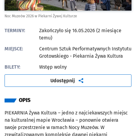
Noc Muzeów 2026 w Piekarni Żywej Kulturze
TERMINY:
Zakończyło się 16.05.2026 (2 miesiące
temu)
MIEJSCE:
Centrum Sztuk Performatywnych Instytutu
Grotowskiego - Piekarnia Żywa Kultura
BILETY:
Wstęp wolny
artykuł
Udostępnij
OPIS
PIEKARNIA Żywa Kultura – jedno z najciekawszych miejsc
na kulturalnej mapie Wrocławia – ponownie otwiera
swoje przestrzenie w ramach Nocy Muzeów. W
zrewitalizowanym kompleksie dawnej piekarni