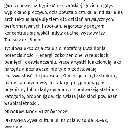
garnizonowej na Kępie Mieszczańskiej, gdzie niegdyś
wypiekano pieczywo, dziś powstaje sztuka, a industrialna
architektura staje się tłem dla działań artystycznych,
performatywnych i spotkań. Tegoroczny program
koncentruje się wokół indywidualnej wystawy Izy
Tarasewicz „Boom”.
Tytułowa eksplozja staje się metaforą uwolnienia
potencjalności – energii zakorzenionej w relacjach,
pamięci i doświadczeniu. Prace artystki funkcjonują jako
narzędzia poznawcze: nie tyle przedstawiają
rzeczywistość, ile pozwalają śledzić jej ukryte struktury,
napięcia i przepływy. Instalacje przypominające
organizmy lub układy dynamiczne podważają stabilne
kategorie, proponując wizję świata jako sieci powiązań i
współzależności.
PROGRAM NOCY MUZEÓW 2026:
PIEKARNIA Żywa Kultura ul. Księcia Witolda 60–68,
Wrocław