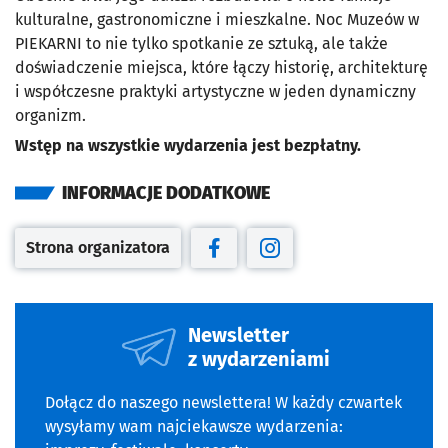
kulturalne, gastronomiczne i mieszkalne. Noc Muzeów w
PIEKARNI to nie tylko spotkanie ze sztuką, ale także
doświadczenie miejsca, które łączy historię, architekturę
i współczesne praktyki artystyczne w jeden dynamiczny
organizm.
Wstęp na wszystkie wydarzenia jest bezpłatny.
INFORMACJE DODATKOWE
Strona organizatora
Otwiera się w nowej karcie
Otwiera się w nowej karcie
Otwiera się w nowej kar
Newsletter
z wydarzeniami
Dołącz do naszego newslettera! W każdy czwartek
wysyłamy wam najciekawsze wydarzenia: