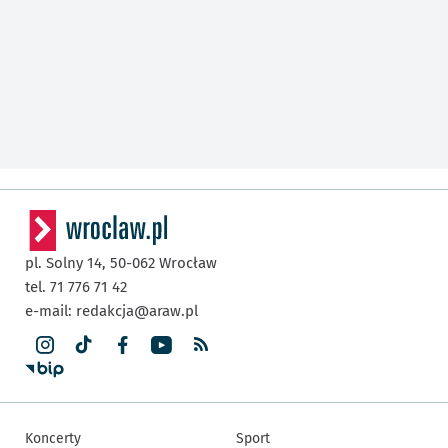
pl. Solny 14,
50-062
Wrocław
tel. 71 776 71 42
e-mail:
redakcja@araw.pl
Koncerty
Sport