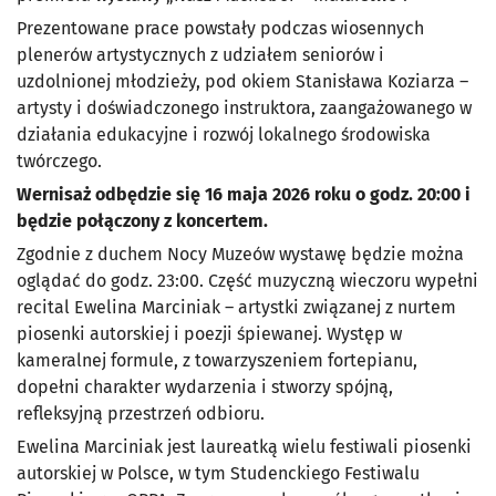
Prezentowane prace powstały podczas wiosennych
plenerów artystycznych z udziałem seniorów i
uzdolnionej młodzieży, pod okiem Stanisława Koziarza –
artysty i doświadczonego instruktora, zaangażowanego w
działania edukacyjne i rozwój lokalnego środowiska
twórczego.
Wernisaż odbędzie się 16 maja 2026 roku o godz. 20:00 i
będzie połączony z koncertem.
Zgodnie z duchem Nocy Muzeów wystawę będzie można
oglądać do godz. 23:00. Część muzyczną wieczoru wypełni
recital Ewelina Marciniak – artystki związanej z nurtem
piosenki autorskiej i poezji śpiewanej. Występ w
kameralnej formule, z towarzyszeniem fortepianu,
dopełni charakter wydarzenia i stworzy spójną,
refleksyjną przestrzeń odbioru.
Ewelina Marciniak jest laureatką wielu festiwali piosenki
autorskiej w Polsce, w tym Studenckiego Festiwalu