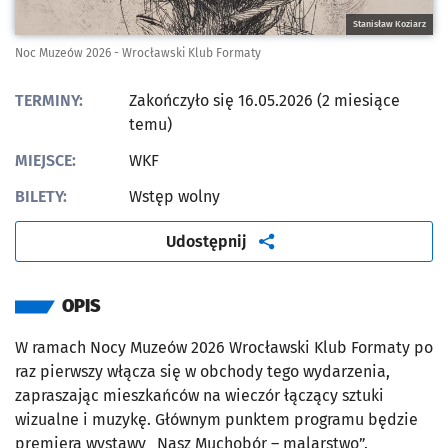
Stanisław Koziarz
Noc Muzeów 2026 - Wrocławski Klub Formaty
TERMINY:
Zakończyło się 16.05.2026 (2 miesiące
temu)
MIEJSCE:
WKF
BILETY:
Wstęp wolny
artykuł
Udostępnij
OPIS
W ramach Nocy Muzeów 2026 Wrocławski Klub Formaty po
raz pierwszy włącza się w obchody tego wydarzenia,
zapraszając mieszkańców na wieczór łączący sztuki
wizualne i muzykę. Głównym punktem programu będzie
premiera wystawy „Nasz Muchobór – malarstwo”.