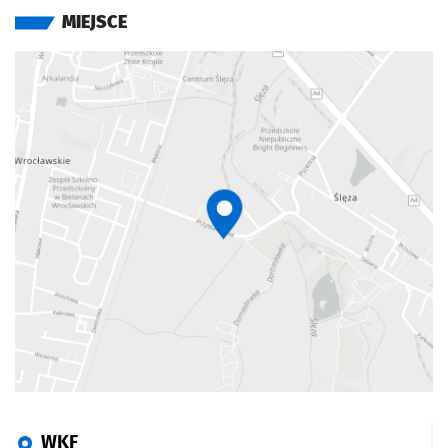
MIEJSCE
WKF