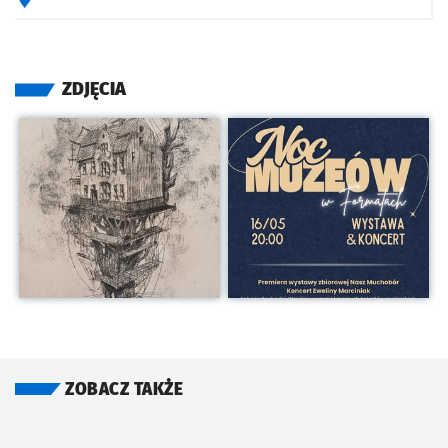
ZDJĘCIA
Kliknij, aby powiększyć
Kliknij, aby powiększyć
ZOBACZ TAKŻE