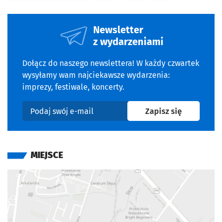
Newsletter
z wydarzeniami
Dołącz do naszego newslettera! W każdy czwartek
wysyłamy wam najciekawsze wydarzenia:
imprezy, festiwale, koncerty.
na newslet
Zapisz się
Podaj swój e-mail
MIEJSCE