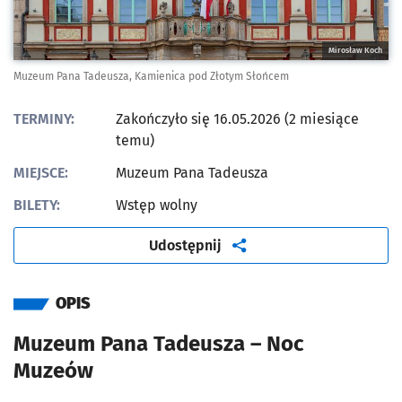
Mirosław Koch
Muzeum Pana Tadeusza, Kamienica pod Złotym Słońcem
TERMINY:
Zakończyło się 16.05.2026 (2 miesiące
temu)
MIEJSCE:
Muzeum Pana Tadeusza
BILETY:
Wstęp wolny
artykuł
Udostępnij
OPIS
Muzeum Pana Tadeusza – Noc
Muzeów