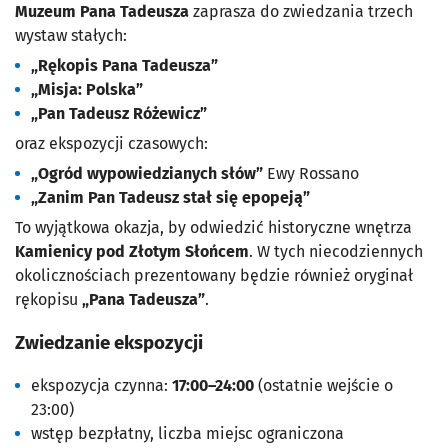
Muzeum Pana Tadeusza
zaprasza do zwiedzania trzech
wystaw stałych:
„Rękopis Pana Tadeusza”
„Misja: Polska”
„Pan Tadeusz Różewicz”
oraz ekspozycji czasowych:
„Ogród wypowiedzianych słów”
Ewy Rossano
„Zanim Pan Tadeusz stał się epopeją”
To wyjątkowa okazja, by odwiedzić historyczne wnętrza
Kamienicy pod Złotym Słońcem
. W tych niecodziennych
okolicznościach prezentowany będzie również oryginał
rękopisu
„Pana Tadeusza”
.
Zwiedzanie ekspozycji
ekspozycja czynna:
17:00–24:00
(ostatnie wejście o
23:00)
wstęp bezpłatny, liczba miejsc ograniczona