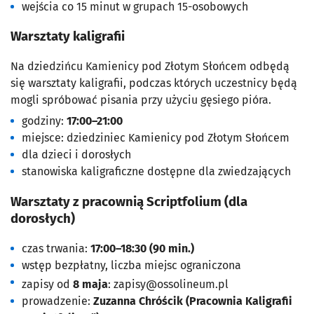
wejścia co 15 minut w grupach 15-osobowych
Warsztaty kaligrafii
Na dziedzińcu Kamienicy pod Złotym Słońcem odbędą
się warsztaty kaligrafii, podczas których uczestnicy będą
mogli spróbować pisania przy użyciu gęsiego pióra.
godziny:
17:00–21:00
miejsce: dziedziniec Kamienicy pod Złotym Słońcem
dla dzieci i dorosłych
stanowiska kaligraficzne dostępne dla zwiedzających
Warsztaty z pracownią Scriptfolium (dla
dorosłych)
czas trwania:
17:00–18:30 (90 min.)
wstęp bezpłatny, liczba miejsc ograniczona
zapisy od
8 maja
:
zapisy@ossolineum.pl
prowadzenie:
Zuzanna Chróścik (Pracownia Kaligrafii