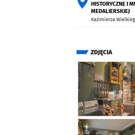
HISTORYCZNE I 
MEDALIERSKIEJ
Kazimierza Wielkieg
ZDJĘCIA
Kliknij, aby powiększyć
Kliknij, aby powiększyć