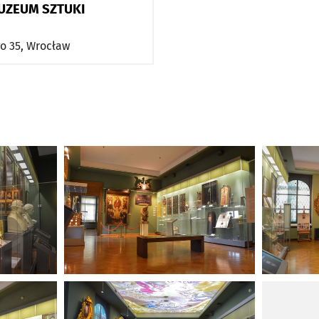
MUZEUM SZTUKI
o 35,
Wrocław
Kliknij, aby powiększyć
Kliknij, ab
Kliknij, aby powiększyć