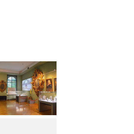
y powiększyć