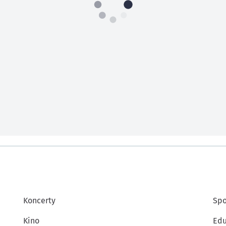
Koncerty
Spo
Kino
Edu