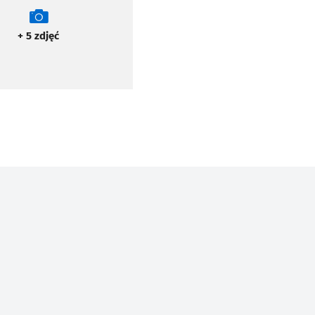
+ 5
zdjęć