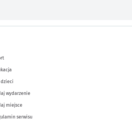
rt
kacja
 dzieci
aj wydarzenie
aj miejsce
ulamin serwisu