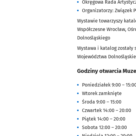
Okręgowa Rada Artystycz
Organizatorzy: Związek 
Wystawie towarzyszy katal
Współczesne Wrocław, Ośro
Dolnośląskiego
Wystawa i katalog został
Województwa Dolnośląskie
Godziny otwarcia Muz
Poniedziałek 9:00 – 15:0
Wtorek zamknięte
Środa 9:00 – 15:00
Czwartek 14:00 – 20:00
Piątek 14:00 – 20:00
Sobota 12:00 – 20:00
Niedziela 12:00 – 20:00