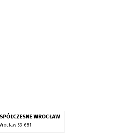
SPÓŁCZESNE WROCŁAW
Wrocław
53-681