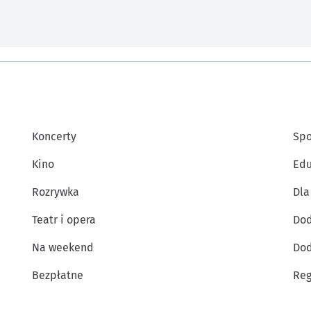
Koncerty
Spo
Kino
Edu
Rozrywka
Dla
Teatr i opera
Dod
Na weekend
Dod
Bezpłatne
Reg