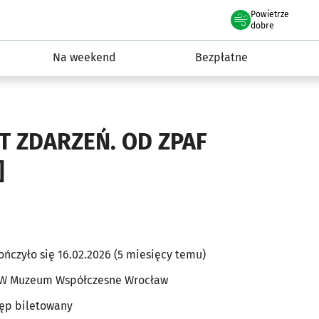
Powietrze
we Wrocławiu
ydarzenia
dobre
Na weekend
Bezpłatne
 ZDARZEŃ. OD ZPAF
]
ończyło się 16.02.2026 (5 miesięcy temu)
 Muzeum Współczesne Wrocław
ęp biletowany