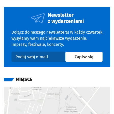
Newsletter
z wydarzeniami
Dołącz do naszego newslettera! W każdy czwartek
wysyłamy wam najciekawsze wydarzenia:
imprezy, festiwale, koncerty.
na newslet
Zapisz się
Podaj swój e-mail
MIEJSCE