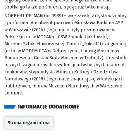
spotka go także po śmierci, będąc już tylko masą.
NORBERT DELMAN (ur. 1989) – warszawski artysta wizualny
i performer. Absolwent pracowni Mirosława Bałki na ASP
w Warszawie (2014). Jego prace były prezentowane w
Polsce (m.in. w MOCAK-u, CSW Zamek Ujazdowski,
Muzeum Sztuki Nowoczesnej, Galerii „Foksal”) i za granicą
(m.in. w MODEM CCA w Debreczynie, Ludwig Múseum w
Budapeszcie, Gustav Seitz Museum w Trebnitz). Uczestnik
licznych zagranicznych rezydencji artystycznych i laureat
konkursów, stypendysta Ministra Kultury i Dziedzictwa
Narodowego (2016). Jego prace znajdują się w kolekcjach
publicznych, m.in. w Muzeach Narodowych w Warszawie i
Lublinie.
INFORMACJE DODATKOWE
Strona organizatora
Otwiera się w nowej karcie