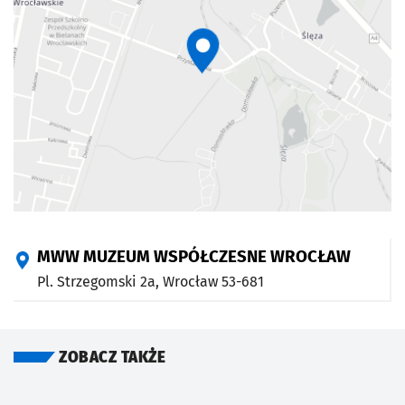
MWW MUZEUM WSPÓŁCZESNE WROCŁAW
Pl. Strzegomski 2a,
Wrocław
53-681
ZOBACZ TAKŻE