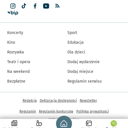
Koncerty
Sport
Kino
Edukacja
Rozrywka
Dla dzieci
Teatr i opera
Dodaj wydarzenie
Na weekend
Dodaj miejsce
Bezpłatne
Regulamin serwisu
Inne informacje
Redakcja
Deklaracja dostępności
Newsletter
Regulamin
Regulamin konkursów
Polityka prywatności
Strona główna - wroclaw.pl
Ustawienia cookies