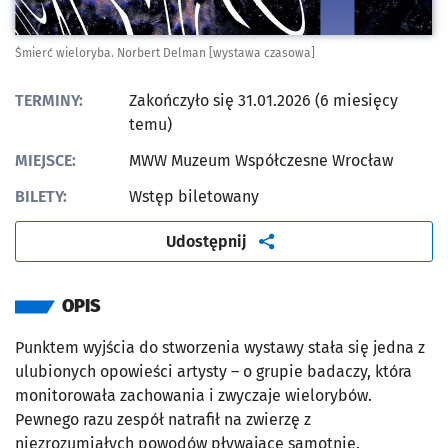
Śmierć wieloryba. Norbert Delman [wystawa czasowa]
TERMINY:
Zakończyło się 31.01.2026 (6 miesięcy
temu)
MIEJSCE:
MWW Muzeum Współczesne Wrocław
BILETY:
Wstęp biletowany
artykuł
Udostępnij
OPIS
Punktem wyjścia do stworzenia wystawy stała się jedna z
ulubionych opowieści artysty – o grupie badaczy, która
monitorowała zachowania i zwyczaje wielorybów.
Pewnego razu zespół natrafił na zwierzę z
niezrozumiałych powodów pływające samotnie.