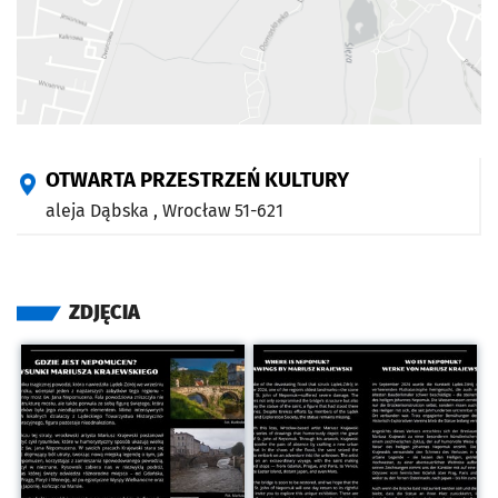
OTWARTA PRZESTRZEŃ KULTURY
aleja Dąbska ,
Wrocław
51-621
ZDJĘCIA
Kliknij, aby powiększyć
Kliknij, aby powiększyć