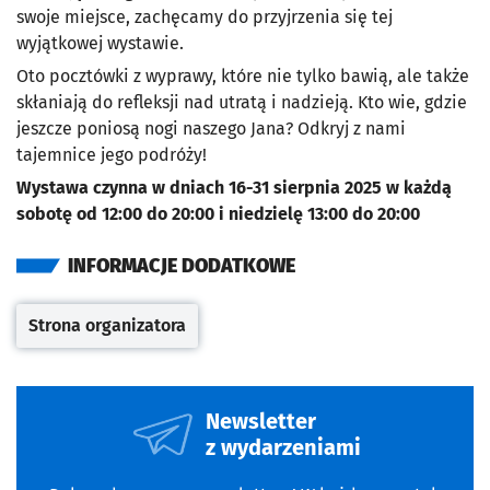
swoje miejsce, zachęcamy do przyjrzenia się tej
wyjątkowej wystawie.
Oto pocztówki z wyprawy, które nie tylko bawią, ale także
skłaniają do refleksji nad utratą i nadzieją. Kto wie, gdzie
jeszcze poniosą nogi naszego Jana? Odkryj z nami
tajemnice jego podróży!
Wystawa czynna w dniach 16-31 sierpnia 2025 w każdą
sobotę od 12:00 do 20:00 i niedzielę 13:00 do 20:00
INFORMACJE DODATKOWE
Strona organizatora
Otwiera się w nowej karcie
Newsletter
z wydarzeniami