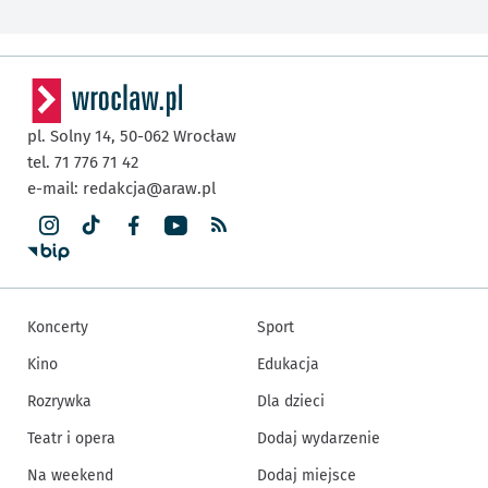
pl. Solny 14,
50-062
Wrocław
tel. 71 776 71 42
e-mail:
redakcja@araw.pl
Koncerty
Sport
Kino
Edukacja
Rozrywka
Dla dzieci
Teatr i opera
Dodaj wydarzenie
Na weekend
Dodaj miejsce