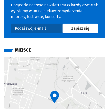
Dołącz do naszego newslettera! W każdy czwartek
wysyłamy wam najciekawsze wydarzenia:
imprezy, festiwale, koncerty.
na newslet
Zapisz się
Podaj swój e-mail
MIEJSCE