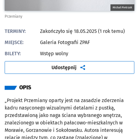
Michał Pietrzak
Przemiany
TERMINY:
Zakończyło się 18.05.2025 (1 rok temu)
MIEJSCE:
Galeria Fotografii ZPAF
BILETY:
Wstęp wolny
artykuł
Udostępnij
OPIS
„Projekt Przemiany oparty jest na zasadzie zderzenia
kadru nasyconego wizualnymi detalami z pustką,
przedstawioną jako naga ściana wybranego wnętrza,
znalezionego w obiektach pałacowo-mieszkalnych w
Morawie, Gorzanowie i Sokołowsku. Autora interesują
relacje między tym, co zastane (znalezione) w