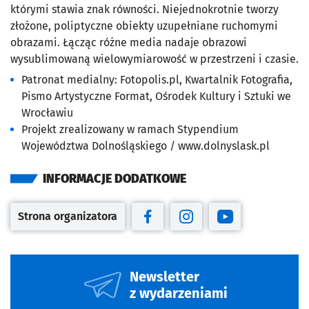
którymi stawia znak równości. Niejednokrotnie tworzy
złożone, poliptyczne obiekty uzupełniane ruchomymi
obrazami. Łącząc różne media nadaje obrazowi
wysublimowaną wielowymiarowość w przestrzeni i czasie.
Patronat medialny: Fotopolis.pl, Kwartalnik Fotografia,
Pismo Artystyczne Format, Ośrodek Kultury i Sztuki we
Wrocławiu
Projekt zrealizowany w ramach Stypendium
Województwa Dolnośląskiego / www.dolnyslask.pl
INFORMACJE DODATKOWE
Strona organizatora
Otwiera się w nowej karcie
Otwiera się w nowej karcie
Otwiera się w nowej kar
Otwiera się w no
Newsletter
z wydarzeniami