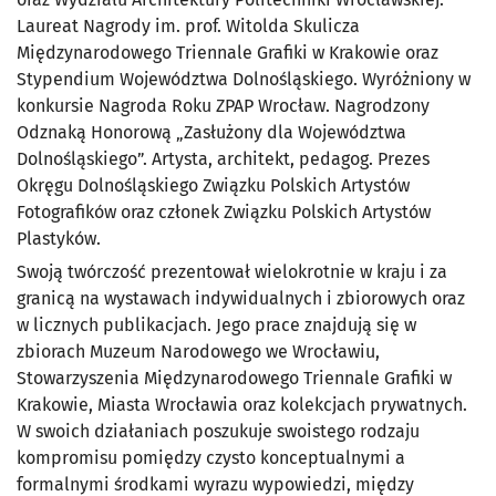
Laureat Nagrody im. prof. Witolda Skulicza
Międzynarodowego Triennale Grafiki w Krakowie oraz
Stypendium Województwa Dolnośląskiego. Wyróżniony w
konkursie Nagroda Roku ZPAP Wrocław. Nagrodzony
Odznaką Honorową „Zasłużony dla Województwa
Dolnośląskiego”. Artysta, architekt, pedagog. Prezes
Okręgu Dolnośląskiego Związku Polskich Artystów
Fotografików oraz członek Związku Polskich Artystów
Plastyków.
Swoją twórczość prezentował wielokrotnie w kraju i za
granicą na wystawach indywidualnych i zbiorowych oraz
w licznych publikacjach. Jego prace znajdują się w
zbiorach Muzeum Narodowego we Wrocławiu,
Stowarzyszenia Międzynarodowego Triennale Grafiki w
Krakowie, Miasta Wrocławia oraz kolekcjach prywatnych.
W swoich działaniach poszukuje swoistego rodzaju
kompromisu pomiędzy czysto konceptualnymi a
formalnymi środkami wyrazu wypowiedzi, między