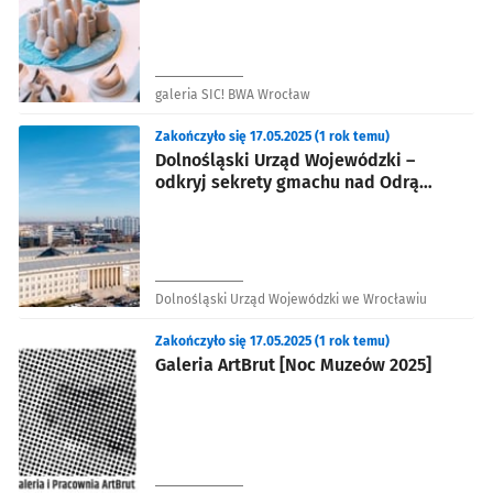
galeria SIC! BWA Wrocław
Zakończyło się 17.05.2025 (1 rok temu)
Dolnośląski Urząd Wojewódzki –
odkryj sekrety gmachu nad Odrą
[Noc Muzeów 2025]
Dolnośląski Urząd Wojewódzki we Wrocławiu
Zakończyło się 17.05.2025 (1 rok temu)
Galeria ArtBrut [Noc Muzeów 2025]