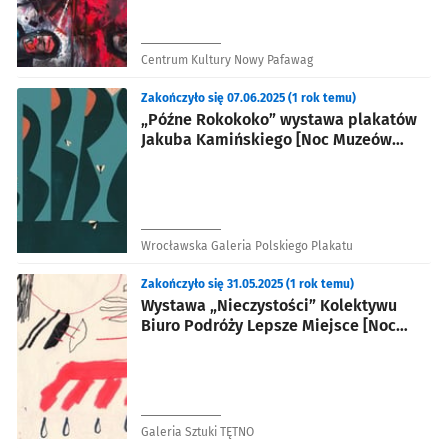
Centrum Kultury Nowy Pafawag
Zakończyło się 07.06.2025 (1 rok temu)
„Późne Rokokoko” wystawa plakatów
Jakuba Kamińskiego [Noc Muzeów
2025]
Wrocławska Galeria Polskiego Plakatu
Zakończyło się 31.05.2025 (1 rok temu)
Wystawa „Nieczystości” Kolektywu
Biuro Podróży Lepsze Miejsce [Noc
Muzeów 2025]
Galeria Sztuki TĘTNO