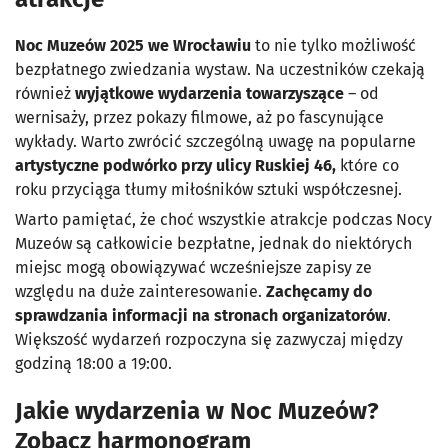
Noc Muzeów 2025 we Wrocławiu
to nie tylko możliwość
bezpłatnego zwiedzania wystaw. Na uczestników czekają
również
wyjątkowe wydarzenia towarzyszące
– od
wernisaży, przez pokazy filmowe, aż po fascynujące
wykłady. Warto zwrócić szczególną uwagę na popularne
artystyczne podwórko przy ulicy Ruskiej 46,
które co
roku przyciąga tłumy miłośników sztuki współczesnej.
Warto pamiętać, że choć wszystkie atrakcje podczas Nocy
Muzeów są całkowicie bezpłatne, jednak do niektórych
miejsc mogą obowiązywać wcześniejsze zapisy ze
względu na duże zainteresowanie.
Zachęcamy do
sprawdzania informacji na stronach organizatorów
.
Większość wydarzeń rozpoczyna się zazwyczaj między
godziną 18:00 a 19:00.
Jakie wydarzenia w Noc Muzeów?
Zobacz harmonogram