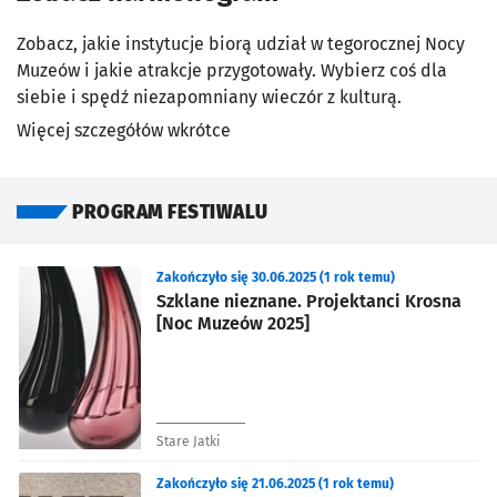
Zobacz, jakie instytucje biorą udział w tegorocznej Nocy
Muzeów i jakie atrakcje przygotowały. Wybierz coś dla
siebie i spędź niezapomniany wieczór z kulturą.
Więcej szczegółów wkrótce
PROGRAM FESTIWALU
Znalezione wydarzenia
Zakończyło się 30.06.2025 (1 rok temu)
Szklane nieznane. Projektanci Krosna
[Noc Muzeów 2025]
Stare Jatki
Zakończyło się 21.06.2025 (1 rok temu)