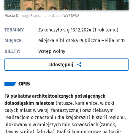
Miasta Dolnego Śląska na plakacie [WYSTAWA]
TERMINY:
Zakończyło się 13.12.2024 (1 rok temu)
MIEJSCE:
Miejska Biblioteka Publiczna – Filia nr 12
BILETY:
Wstęp wolny
artykuł
Udostępnij
OPIS
19 plakatów architektonicznych poświęconych
dolnośląskim miastom
(ratusze, kamienice, widoki
całych miast w wersji fantastycznej) oraz ciekawym
realizacjom o znaczeniu dla krajobrazu i historii regionu,
ulokowanym w mniejszych miejscowościach (zamek,
dawny szpital, fabryka). Grafiki komputerowe na bazie