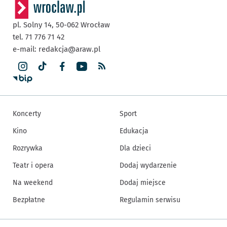
pl. Solny 14,
50-062
Wrocław
tel. 71 776 71 42
e-mail:
redakcja@araw.pl
Koncerty
Sport
Kino
Edukacja
Rozrywka
Dla dzieci
Teatr i opera
Dodaj wydarzenie
Na weekend
Dodaj miejsce
Bezpłatne
Regulamin serwisu