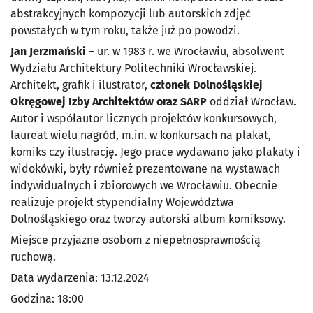
abstrakcyjnych kompozycji lub autorskich zdjęć
powstałych w tym roku, także już po powodzi.
Jan Jerzmański
– ur. w 1983 r. we Wrocławiu, absolwent
Wydziału Architektury Politechniki Wrocławskiej.
Architekt, grafik i ilustrator,
członek Dolnośląskiej
Okręgowej Izby Architektów oraz SARP
oddział Wrocław.
Autor i współautor licznych projektów konkursowych,
laureat wielu nagród, m.in. w konkursach na plakat,
komiks czy ilustrację. Jego prace wydawano jako plakaty i
widokówki, były również prezentowane na wystawach
indywidualnych i zbiorowych we Wrocławiu. Obecnie
realizuje projekt stypendialny Województwa
Dolnośląskiego oraz tworzy autorski album komiksowy.
Miejsce przyjazne osobom z niepełnosprawnością
ruchową.
Data wydarzenia: 13.12.2024
Godzina: 18:00