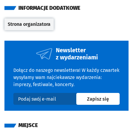
INFORMACJE DODATKOWE
Strona organizatora
Otwiera się w nowej karcie
Newsletter
z wydarzeniami
Dołącz do naszego newslettera! W każdy czwartek
wysyłamy wam najciekawsze wydarzenia:
imprezy, festiwale, koncerty.
na newslet
Zapisz się
Podaj swój e-mail
MIEJSCE