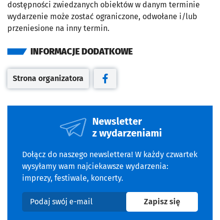
dostępności zwiedzanych obiektów w danym terminie
wydarzenie może zostać ograniczone, odwołane i/lub
przeniesione na inny termin.
INFORMACJE DODATKOWE
Strona organizatora
Otwiera się w nowej karcie
Otwiera się w nowej karcie
Newsletter
z wydarzeniami
Dołącz do naszego newslettera! W każdy czwartek
wysyłamy wam najciekawsze wydarzenia:
imprezy, festiwale, koncerty.
na newslet
Zapisz się
Podaj swój e-mail