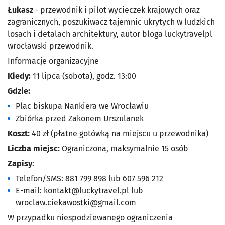
Łukasz
- przewodnik i pilot wycieczek krajowych oraz
zagranicznych, poszukiwacz tajemnic ukrytych w ludzkich
losach i detalach architektury, autor bloga luckytravelpl
wrocławski przewodnik.
Informacje organizacyjne
Kiedy:
11 lipca (sobota), godz. 13:00
Gdzie:
Plac biskupa Nankiera we Wrocławiu
Zbiórka przed Zakonem Urszulanek
Koszt:
40 zł (płatne gotówką na miejscu u przewodnika)
Liczba miejsc:
Ograniczona, maksymalnie 15 osób
Zapisy
:
Telefon/SMS: 881 799 898 lub 607 596 212
E-mail:
kontakt@luckytravel.pl
lub
wroclaw.ciekawostki@gmail.com
W przypadku niespodziewanego ograniczenia