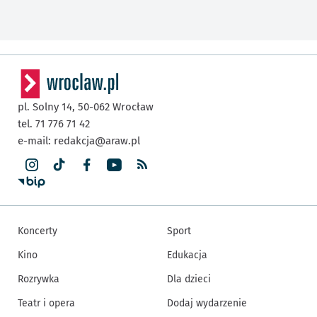
pl. Solny 14,
50-062
Wrocław
tel. 71 776 71 42
e-mail:
redakcja@araw.pl
Koncerty
Sport
Kino
Edukacja
Rozrywka
Dla dzieci
Teatr i opera
Dodaj wydarzenie