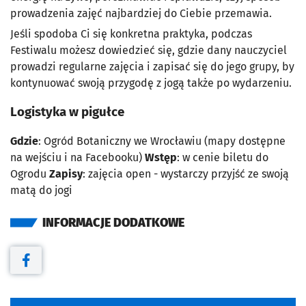
prowadzenia zajęć najbardziej do Ciebie przemawia.
Jeśli spodoba Ci się konkretna praktyka, podczas
Festiwalu możesz dowiedzieć się, gdzie dany nauczyciel
prowadzi regularne zajęcia i zapisać się do jego grupy, by
kontynuować swoją przygodę z jogą także po wydarzeniu.
Logistyka w pigułce
Gdzie
: Ogród Botaniczny we Wrocławiu (mapy dostępne
na wejściu i na Facebooku)
Wstęp
: w cenie biletu do
Ogrodu
Zapisy
: zajęcia open - wystarczy przyjść ze swoją
matą do jogi
INFORMACJE DODATKOWE
Otwiera się w nowej karcie