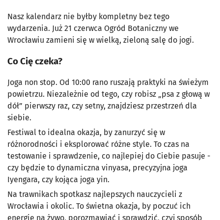
Nasz kalendarz nie byłby kompletny bez tego
wydarzenia. Już 21 czerwca Ogród Botaniczny we
Wrocławiu zamieni się w wielką, zieloną salę do jogi.
Co Cię czeka?
Joga non stop. Od 10:00 rano ruszają praktyki na świeżym
powietrzu. Niezależnie od tego, czy robisz „psa z głową w
dół” pierwszy raz, czy setny, znajdziesz przestrzeń dla
siebie.
Festiwal to idealna okazja, by zanurzyć się w
różnorodności i eksplorować różne style. To czas na
testowanie i sprawdzenie, co najlepiej do Ciebie pasuje -
czy będzie to dynamiczna vinyasa, precyzyjna joga
Iyengara, czy kojąca joga yin.
Na trawnikach spotkasz najlepszych nauczycieli z
Wrocławia i okolic. To świetna okazja, by poczuć ich
energię na żywo, porozmawiać i sprawdzić, czyj sposób