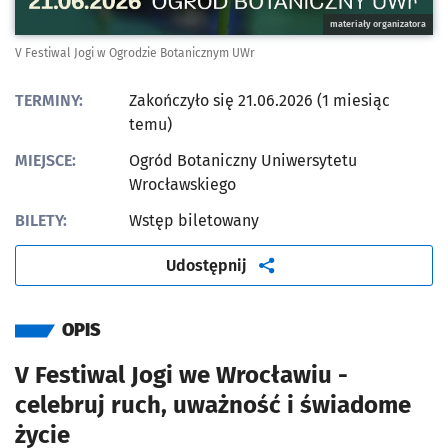
materiały organizatora
V Festiwal Jogi w Ogrodzie Botanicznym UWr
TERMINY:
Zakończyło się 21.06.2026 (1 miesiąc
temu)
MIEJSCE:
Ogród Botaniczny Uniwersytetu
Wrocławskiego
BILETY:
Wstęp biletowany
artykuł
Udostępnij
OPIS
V Festiwal Jogi we Wrocławiu -
celebruj ruch, uważność i świadome
życie