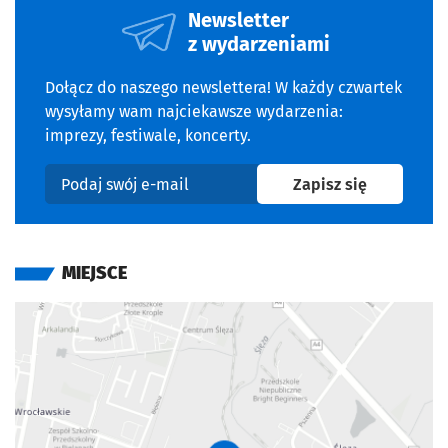
Newsletter
z wydarzeniami
Dołącz do naszego newslettera! W każdy czwartek
wysyłamy wam najciekawsze wydarzenia:
imprezy, festiwale, koncerty.
na newslet
Zapisz się
Podaj swój e-mail
MIEJSCE