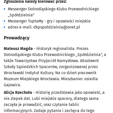
Zgłoszenia należy kierować przez:
Messenger Dolnośląskiego Klubu Przewodnickiego
„Spółdzielnia”
Messenger TuptaMy - gry i opowieści miejskie
adres e-mail:
dkpspoldzielnia@onet.pl
Prowadzący
Mateusz Magda
- Historyk regionalista. Prezes
Dolnośląskiego Klubu Przewodnickiego „Spółdzielnia”, a
także Towarzystwa Przyjaciół Namysłowa. Absolwent
Szkoły Sąsiedzkich Spacerów, zorganizowanej przez
Wrocławski Instytut Kultury. Na co dzień pracownik
Muzeum Miejskiego Wrocławia. Mieszkaniec osiedla
Gajowice.
Alicja Rzechuła
- Historię przedstawia jako opowieść, a
nie zlepek dat. Lubi miejskie spacery, dlatego sama
zaczęła je prowadzić, oraz czytanie tablic
informacyjnych. Zadaje pytania i zachęca do tego