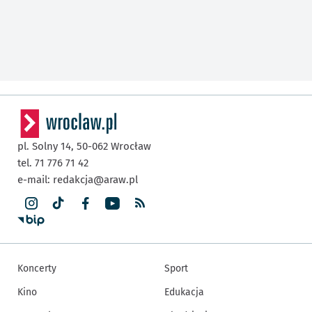
pl. Solny 14,
50-062
Wrocław
tel. 71 776 71 42
e-mail:
redakcja@araw.pl
Koncerty
Sport
Kino
Edukacja