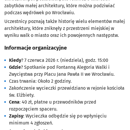
zabytków małej architektury, które można podziwiać
podczas wędrówek po Wrocławiu.
Uczestnicy poznają także historię wielu elementów małej
architektury, które zniknęły z przestrzeni miejskiej w
wyniku walk o miasto oraz ich powojennych następstw.
Informacje organizacyjne
Kiedy
? 7 czerwca 2026 r. (niedziela), godz. 15:00
Gdzie
? Spotkanie pod Fontanną Alegoria Walki i
Zwycięstwa przy Placu Jana Pawła II we Wrocławiu.
Czas trwania:
Około 2 godziny.
Zakończenie wycieczki przewidziano w rejonie kościoła
św. Elżbiety.
Cena
: 40 zł, płatne u przewodników przed
rozpoczęciem spaceru.
Zapisy
: Wycieczka odbędzie się po wpłynięciu
minimum 4 zgłoszeń.