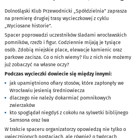
Dolnośląski Klub Przewodnicki „Spółdzielnia” zaprasza
na premierę drugiej trasy wycieczkowej z cyklu
„Wyciosane historie”.
Spacer poprowadzi uczestników śladami wrocławskich
pomników, rzeźb i figur. Codziennie mijają je tysiące
osób. Zdobią miejskie place, elewacje kamienic oraz
parkowe zacisza. Co o nich wiemy? Ilu z nich nie możemy
już zobaczyć na własne oczy?
Podczas wycieczki dowiecie się między innymi:
jak upamiętniono ofiary stosów, które zapłonęły we
Wrocławiu jesienią średniowiecza
dlaczego nie należy dokarmiać pomnikowych
zwierzaków
kto spoglądał niegdyś z cokołu na sylwetki biblijnego
Samsona oraz lwa
W trakcie spaceru organizatorzy opowiedzą nie tylko o
uwiecznionych postaciach, ale również o twórcach