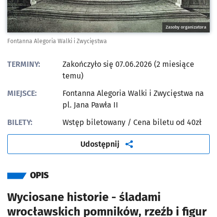
Zasoby organizatora
Fontanna Alegoria Walki i Zwycięstwa
TERMINY:
Zakończyło się 07.06.2026 (2 miesiące
temu)
MIEJSCE:
Fontanna Alegoria Walki i Zwycięstwa na
pl. Jana Pawła II
BILETY:
Wstęp biletowany
/ Cena biletu od 40zł
artykuł
Udostępnij
OPIS
Wyciosane historie - śladami
wrocławskich pomników, rzeźb i figur