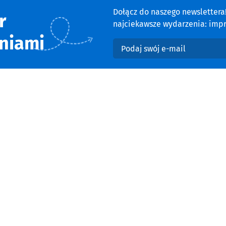
Dołącz do naszego newsletter
r
najciekawsze wydarzenia: impre
niami
Podaj swój e-mail