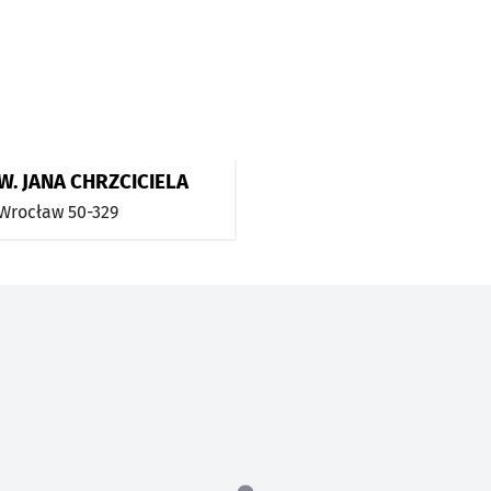
. JANA CHRZCICIELA
Wrocław
50-329