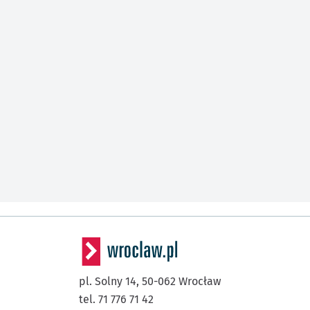
pl. Solny 14,
50-062
Wrocław
tel. 71 776 71 42