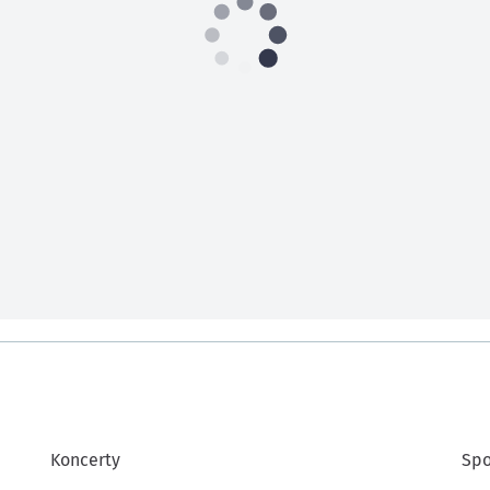
Koncerty
Spo