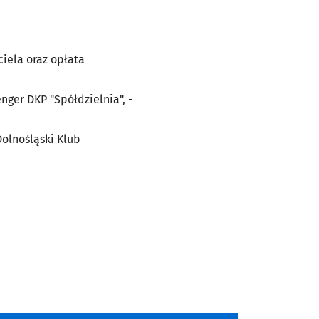
ciela oraz opłata
nger DKP "Spółdzielnia", -
olnośląski Klub