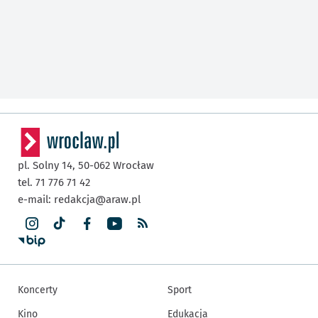
pl. Solny 14,
50-062
Wrocław
tel. 71 776 71 42
e-mail:
redakcja@araw.pl
Koncerty
Sport
Kino
Edukacja