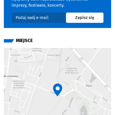
imprezy, festiwale, koncerty.
na newslet
Zapisz się
Podaj swój e-mail
MIEJSCE