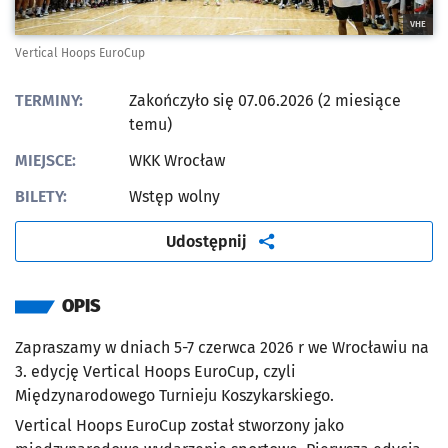
VHE
Vertical Hoops EuroCup
TERMINY:
Zakończyło się 07.06.2026 (2 miesiące
temu)
MIEJSCE:
WKK Wrocław
BILETY:
Wstęp wolny
artykuł
Udostępnij
OPIS
Zapraszamy w dniach 5-7 czerwca 2026 r we Wrocławiu na
3. edycję Vertical Hoops EuroCup, czyli
Międzynarodowego Turnieju Koszykarskiego.
Vertical Hoops EuroCup został stworzony jako