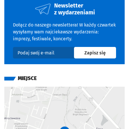
Newsletter
z wydarzeniami
Dołącz do naszego newslettera! W każdy czwartek
wysyłamy wam najciekawsze wydarzenia:
imprezy, festiwale, koncerty.
na newslet
Zapisz się
Podaj swój e-mail
MIEJSCE