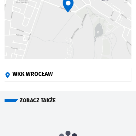
WKK WROCŁAW
ZOBACZ TAKŻE