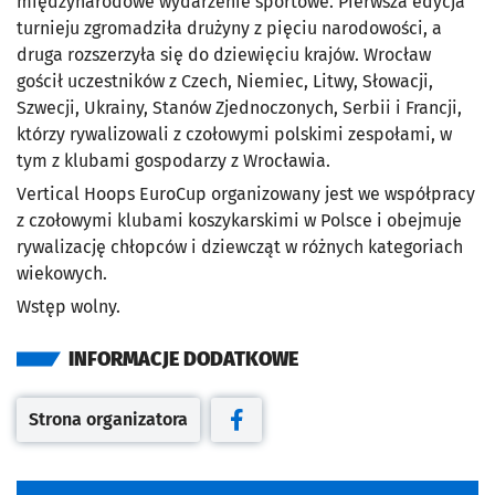
międzynarodowe wydarzenie sportowe. Pierwsza edycja
turnieju zgromadziła drużyny z pięciu narodowości, a
druga rozszerzyła się do dziewięciu krajów. Wrocław
gościł uczestników z Czech, Niemiec, Litwy, Słowacji,
Szwecji, Ukrainy, Stanów Zjednoczonych, Serbii i Francji,
którzy rywalizowali z czołowymi polskimi zespołami, w
tym z klubami gospodarzy z Wrocławia.
Vertical Hoops EuroCup organizowany jest we współpracy
z czołowymi klubami koszykarskimi w Polsce i obejmuje
rywalizację chłopców i dziewcząt w różnych kategoriach
wiekowych.
Wstęp wolny.
INFORMACJE DODATKOWE
Strona organizatora
Otwiera się w nowej karcie
Otwiera się w nowej karcie