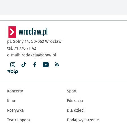
pl. Solny 14,
50-062
Wrocław
tel. 71 776 71 42
e-mail:
redakcja@araw.pl
Koncerty
Sport
Kino
Edukacja
Rozrywka
Dla dzieci
Teatr i opera
Dodaj wydarzenie