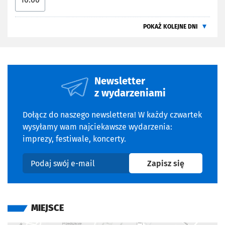
POKAŻ KOLEJNE DNI
Newsletter
z wydarzeniami
Dołącz do naszego newslettera! W każdy czwartek
wysyłamy wam najciekawsze wydarzenia:
imprezy, festiwale, koncerty.
na newslet
Zapisz się
Podaj swój e-mail
MIEJSCE