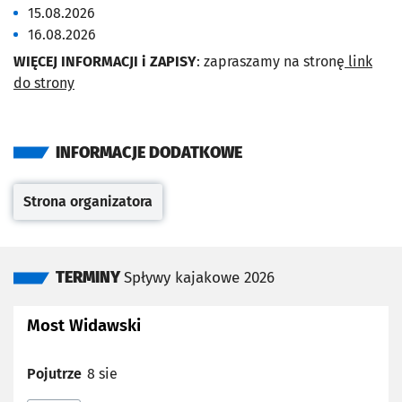
15.08.2026
16.08.2026
WIĘCEJ INFORMACJI i ZAPISY
: zapraszamy na stronę
link
do strony
INFORMACJE DODATKOWE
Strona organizatora
Otwiera się w nowej karcie
TERMINY
Spływy kajakowe 2026
Most Widawski
Pojutrze
8 sie