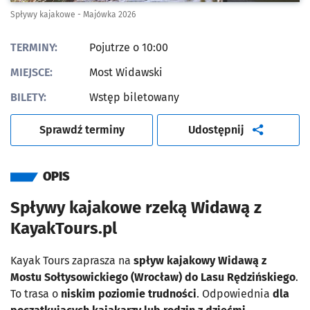
Spływy kajakowe - Majówka 2026
TERMINY:
Pojutrze o 10:00
MIEJSCE:
Most Widawski
BILETY:
Wstęp biletowany
artykuł
Sprawdź terminy
Udostępnij
OPIS
Spływy kajakowe rzeką Widawą z
KayakTours.pl
Kayak Tours zaprasza na
spływ kajakowy Widawą z
Mostu Sołtysowickiego (Wrocław) do Lasu Rędzińskiego
.
To trasa o
niskim poziomie trudności
. Odpowiednia
dla