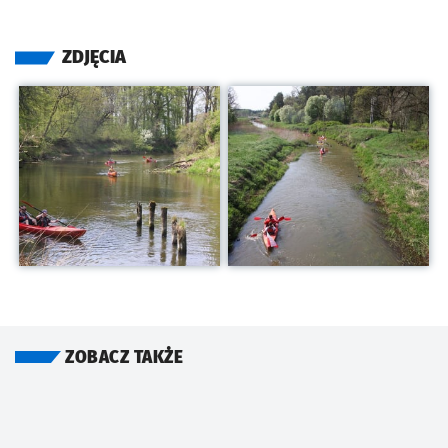
ZDJĘCIA
Kliknij, aby powiększyć
Kliknij, aby powiększyć
ZOBACZ TAKŻE