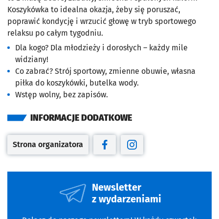
Koszykówka to idealna okazja, żeby się poruszać,
poprawić kondycję i wrzucić głowę w tryb sportowego
relaksu po całym tygodniu.
Dla kogo? Dla młodzieży i dorosłych – każdy mile
widziany!
Co zabrać? Strój sportowy, zmienne obuwie, własna
piłka do koszykówki, butelka wody.
Wstęp wolny, bez zapisów.
INFORMACJE DODATKOWE
Strona organizatora
Otwiera się w nowej karcie
Otwiera się w nowej karcie
Otwiera się w nowej kar
Newsletter
z wydarzeniami