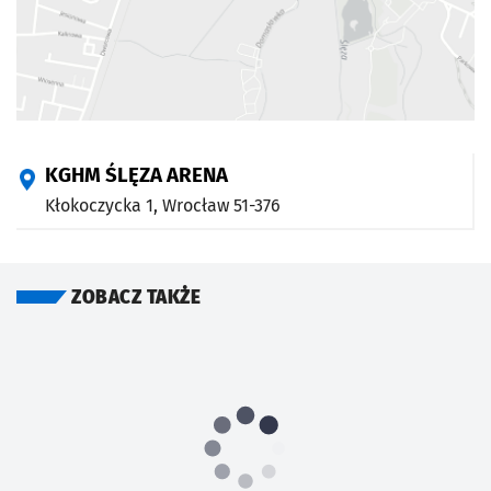
KGHM ŚLĘZA ARENA
Kłokoczycka 1,
Wrocław
51-376
ZOBACZ TAKŻE