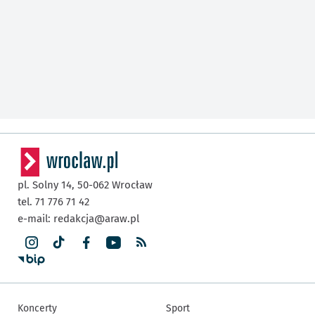
pl. Solny 14,
50-062
Wrocław
tel. 71 776 71 42
e-mail:
redakcja@araw.pl
Koncerty
Sport