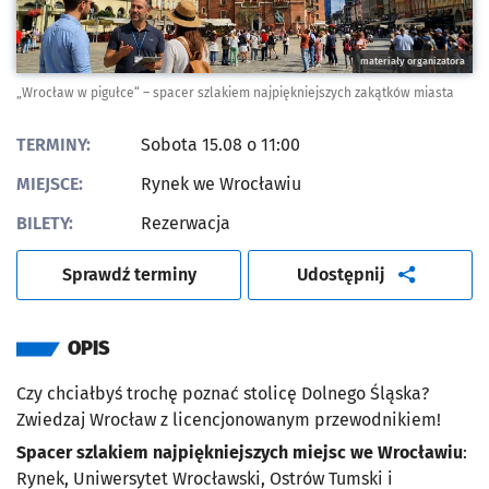
materiały organizatora
„Wrocław w pigułce“ – spacer szlakiem najpiękniejszych zakątków miasta
TERMINY:
Sobota 15.08 o 11:00
MIEJSCE:
Rynek we Wrocławiu
BILETY:
Rezerwacja
artykuł
Sprawdź terminy
Udostępnij
OPIS
Czy chciałbyś trochę poznać stolicę Dolnego Śląska?
Zwiedzaj Wrocław z licencjonowanym przewodnikiem!
Spacer szlakiem najpiękniejszych miejsc we Wrocławiu
:
Rynek, Uniwersytet Wrocławski, Ostrów Tumski i