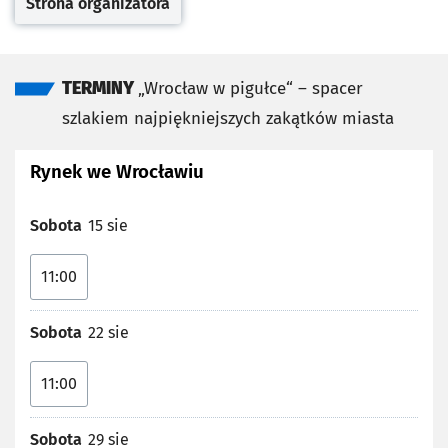
Strona organizatora
Otwiera się w nowej karcie
TERMINY
„Wrocław w pigułce“ – spacer
szlakiem najpiękniejszych zakątków miasta
Rynek we Wrocławiu
Sobota
15 sie
11:00
Sobota
22 sie
11:00
Sobota
29 sie