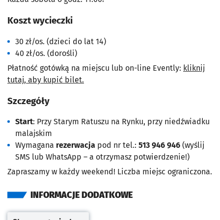
Koszt wycieczki
30 zł/os. (dzieci do lat 14)
40 zł/os. (dorośli)
Płatność gotówką na miejscu lub on-line Evently:
kliknij
tutaj, aby kupić bilet.
Szczegóły
Start
: Przy Starym Ratuszu na Rynku, przy niedźwiadku
malajskim
Wymagana
rezerwacja
pod nr tel.:
513 946 946
(wyślij
SMS lub WhatsApp – a otrzymasz potwierdzenie!)
Zapraszamy w każdy weekend! Liczba miejsc ograniczona.
INFORMACJE DODATKOWE