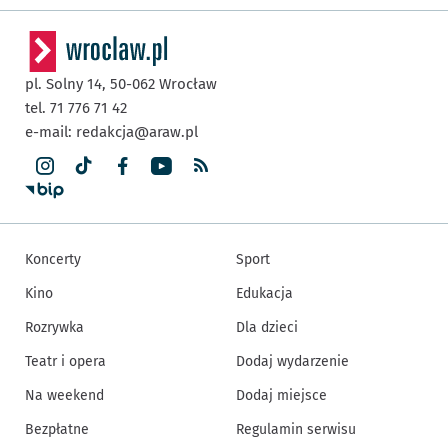
pl. Solny 14,
50-062
Wrocław
tel. 71 776 71 42
e-mail:
redakcja@araw.pl
Koncerty
Sport
Kino
Edukacja
Rozrywka
Dla dzieci
Teatr i opera
Dodaj wydarzenie
Na weekend
Dodaj miejsce
Bezpłatne
Regulamin serwisu