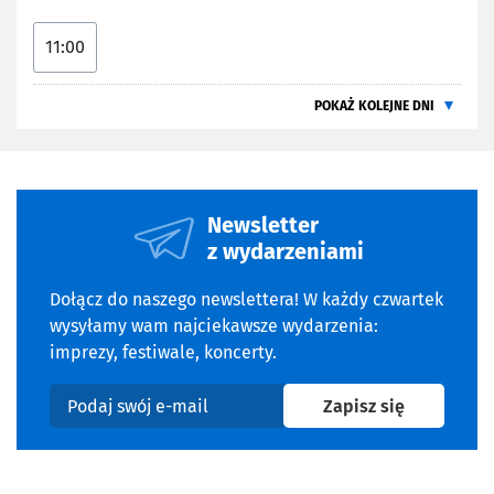
11:00
POKAŻ KOLEJNE DNI
Newsletter
z wydarzeniami
Dołącz do naszego newslettera! W każdy czwartek
wysyłamy wam najciekawsze wydarzenia:
imprezy, festiwale, koncerty.
na newslet
Zapisz się
Podaj swój e-mail