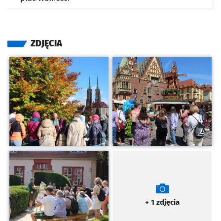
ZDJĘCIA
Kliknij, aby powiększyć
Kliknij, aby powiększyć
Kliknij, aby powiększyć
+ 1
zdjęcia