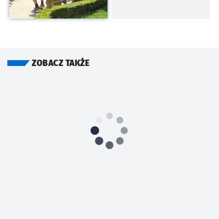
ZOBACZ TAKŻE