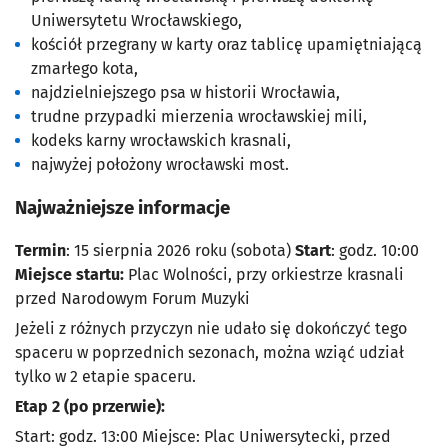
Uniwersytetu Wrocławskiego,
kościół przegrany w karty oraz tablicę upamiętniającą
zmarłego kota,
najdzielniejszego psa w historii Wrocławia,
trudne przypadki mierzenia wrocławskiej mili,
kodeks karny wrocławskich krasnali,
najwyżej położony wrocławski most.
Najważniejsze informacje
Termin
: 15 sierpnia 2026 roku (sobota)
Start
: godz. 10:00
Miejsce startu:
Plac Wolności, przy orkiestrze krasnali
przed Narodowym Forum Muzyki
Jeżeli z różnych przyczyn nie udało się dokończyć tego
spaceru w poprzednich sezonach, można wziąć udział
tylko w 2 etapie spaceru.
Etap 2 (po przerwie):
Start: godz. 13:00 Miejsce: Plac Uniwersytecki, przed