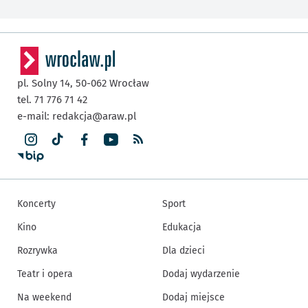
pl. Solny 14,
50-062
Wrocław
tel. 71 776 71 42
e-mail:
redakcja@araw.pl
Koncerty
Sport
Kino
Edukacja
Rozrywka
Dla dzieci
Teatr i opera
Dodaj wydarzenie
Na weekend
Dodaj miejsce