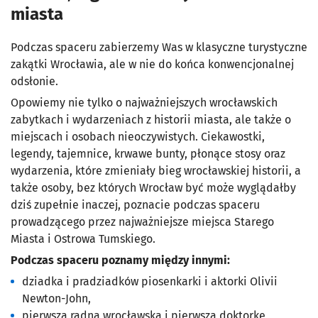
miasta
Podczas spaceru zabierzemy Was w klasyczne turystyczne
zakątki Wrocławia, ale w nie do końca konwencjonalnej
odsłonie.
Opowiemy nie tylko o najważniejszych wrocławskich
zabytkach i wydarzeniach z historii miasta, ale także o
miejscach i osobach nieoczywistych. Ciekawostki,
legendy, tajemnice, krwawe bunty, płonące stosy oraz
wydarzenia, które zmieniały bieg wrocławskiej historii, a
także osoby, bez których Wrocław być może wyglądałby
dziś zupełnie inaczej, poznacie podczas spaceru
prowadzącego przez najważniejsze miejsca Starego
Miasta i Ostrowa Tumskiego.
Podczas spaceru poznamy między innymi:
dziadka i pradziadków piosenkarki i aktorki Olivii
Newton-John,
pierwszą radną wrocławską i pierwszą doktorkę