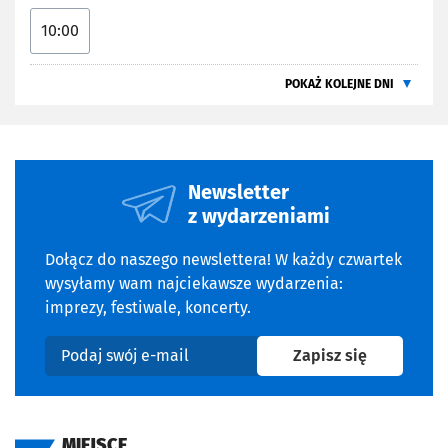
10:00
POKAŻ KOLEJNE DNI
Newsletter
z wydarzeniami
Dołącz do naszego newslettera! W każdy czwartek
wysyłamy wam najciekawsze wydarzenia:
imprezy, festiwale, koncerty.
na newslet
Zapisz się
Podaj swój e-mail
MIEJSCE