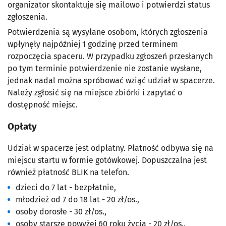
organizator skontaktuje się mailowo i potwierdzi status
zgłoszenia.
Potwierdzenia są wysyłane osobom, których zgłoszenia
wpłynęły najpóźniej 1 godzinę przed terminem
rozpoczęcia spaceru. W przypadku zgłoszeń przesłanych
po tym terminie potwierdzenie nie zostanie wysłane,
jednak nadal można spróbować wziąć udział w spacerze.
Należy zgłosić się na miejsce zbiórki i zapytać o
dostępność miejsc.
Opłaty
Udział w spacerze jest odpłatny. Płatność odbywa się na
miejscu startu w formie gotówkowej. Dopuszczalna jest
również płatność BLIK na telefon.
dzieci do 7 lat - bezpłatnie,
młodzież od 7 do 18 lat - 20 zł/os.,
osoby dorosłe - 30 zł/os.,
osoby starsze powyżej 60 roku życia - 20 zł/os..