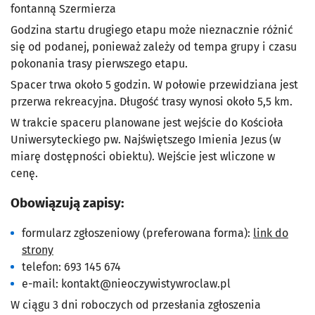
fontanną Szermierza
Godzina startu drugiego etapu może nieznacznie różnić
się od podanej, ponieważ zależy od tempa grupy i czasu
pokonania trasy pierwszego etapu.
Spacer trwa około 5 godzin. W połowie przewidziana jest
przerwa rekreacyjna. Długość trasy wynosi około 5,5 km.
W trakcie spaceru planowane jest wejście do Kościoła
Uniwersyteckiego pw. Najświętszego Imienia Jezus (w
miarę dostępności obiektu). Wejście jest wliczone w
cenę.
Obowiązują zapisy:
formularz zgłoszeniowy (preferowana forma):
link do
strony
telefon: 693 145 674
e-mail:
kontakt@nieoczywistywroclaw.pl
W ciągu 3 dni roboczych od przesłania zgłoszenia