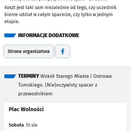
Koszt jest taki sam niezależnie od tego, czy uczestnik
bierze udział w całym spacerze, czy tylko w jednym
etapie.
INFORMACJE DODATKOWE
Strona organizatora
Otwiera się w nowej karcie
Otwiera się w nowej karcie
TERMINY
Wokół Starego Miasta i Ostrowa
Tumskiego. (Nie)oczywisty spacer z
przewodnikiem
Plac Wolności
Sobota
15 sie