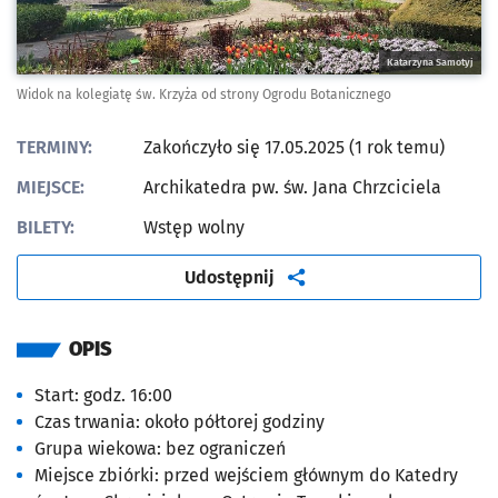
Katarzyna Samotyj
Widok na kolegiatę św. Krzyża od strony Ogrodu Botanicznego
TERMINY:
Zakończyło się 17.05.2025 (1 rok temu)
MIEJSCE:
Archikatedra pw. św. Jana Chrzciciela
BILETY:
Wstęp wolny
artykuł
Udostępnij
OPIS
Start: godz. 16:00
Czas trwania: około półtorej godziny
Grupa wiekowa: bez ograniczeń
Miejsce zbiórki: przed wejściem głównym do Katedry