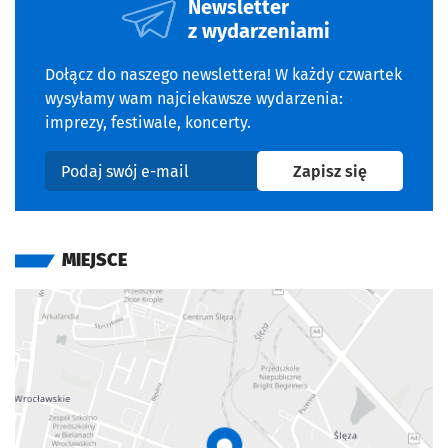
Newsletter
z wydarzeniami
Dołącz do naszego newslettera! W każdy czwartek
wysyłamy wam najciekawsze wydarzenia:
imprezy, festiwale, koncerty.
na newslet
Zapisz się
Podaj swój e-mail
MIEJSCE