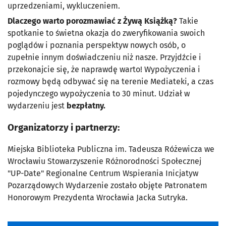
uprzedzeniami, wykluczeniem.
Dlaczego warto porozmawiać z Żywą Książką?
Takie
spotkanie to świetna okazja do zweryfikowania swoich
poglądów i poznania perspektyw nowych osób, o
zupełnie innym doświadczeniu niż nasze. Przyjdźcie i
przekonajcie się, że naprawdę warto! Wypożyczenia i
rozmowy będą odbywać się na terenie Mediateki, a czas
pojedynczego wypożyczenia to 30 minut. Udział w
wydarzeniu jest
bezpłatny.
Organizatorzy i partnerzy:
Miejska Biblioteka Publiczna im. Tadeusza Różewicza we
Wrocławiu Stowarzyszenie Różnorodności Społecznej
"UP-Date" Regionalne Centrum Wspierania Inicjatyw
Pozarządowych Wydarzenie zostało objęte Patronatem
Honorowym Prezydenta Wrocławia Jacka Sutryka.