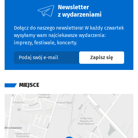
Newsletter
z wydarzeniami
Dołącz do naszego newslettera! W każdy czwartek
wysyłamy wam najciekawsze wydarzenia:
imprezy, festiwale, koncerty.
na newslet
Zapisz się
Podaj swój e-mail
MIEJSCE