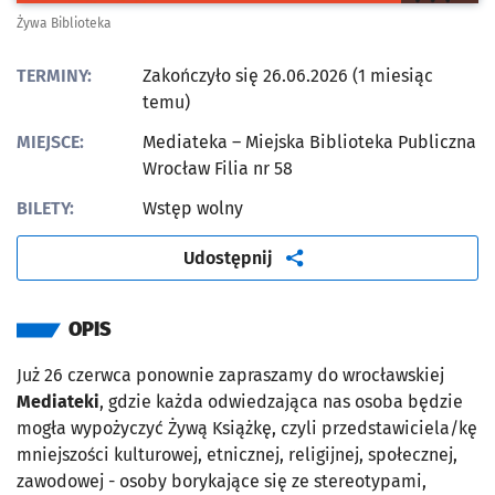
Żywa Biblioteka
TERMINY:
Zakończyło się 26.06.2026 (1 miesiąc
temu)
MIEJSCE:
Mediateka – Miejska Biblioteka Publiczna
Wrocław Filia nr 58
BILETY:
Wstęp wolny
artykuł
Udostępnij
OPIS
Już 26 czerwca ponownie zapraszamy do wrocławskiej
Mediateki
, gdzie każda odwiedzająca nas osoba będzie
mogła wypożyczyć Żywą Książkę, czyli przedstawiciela/kę
mniejszości kulturowej, etnicznej, religijnej, społecznej,
zawodowej - osoby borykające się ze stereotypami,