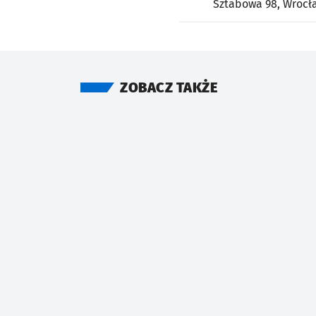
Sztabowa 98,
Wrocł
ZOBACZ TAKŻE