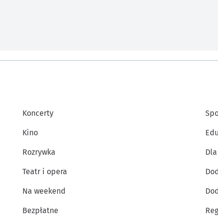
Koncerty
Spo
Kino
Edu
Rozrywka
Dla
Teatr i opera
Dod
Na weekend
Dod
Bezpłatne
Reg