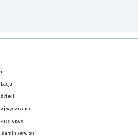
rt
kacja
 dzieci
aj wydarzenie
aj miejsce
ulamin serwisu