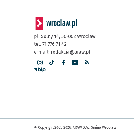
pl. Solny 14,
50-062
Wrocław
tel. 71 776 71 42
e-mail:
redakcja@araw.pl
© Copyright 2005-2026, ARAW S.A., Gmina Wrocław