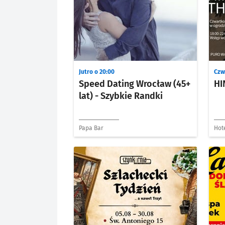
Jutro o 20:00
Czw
Speed Dating Wrocław (45+
HI
lat) - Szybkie Randki
Papa Bar
Hot