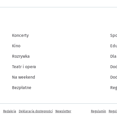
Koncerty
Spo
Kino
Edu
Rozrywka
Dla
Teatr i opera
Dod
Na weekend
Dod
Bezpłatne
Reg
Inne informacje
Redakcja
Deklaracja dostępności
Newsletter
Regulamin
Regul