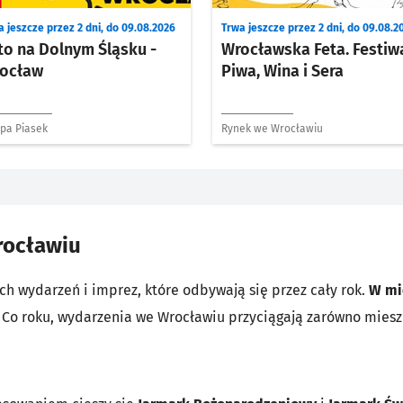
 jeszcze przez 2 dni, do 09.08.2026
Trwa jeszcze przez 2 dni, do 09.08.2
to na Dolnym Śląsku -
Wrocławska Feta. Festiw
ocław
Piwa, Wina i Sera
pa Piasek
Rynek we Wrocławiu
rocławiu
h wydarzeń i imprez, które odbywają się przez cały rok.
W mi
. Co roku, wydarzenia we Wrocławiu przyciągają zarówno mieszk