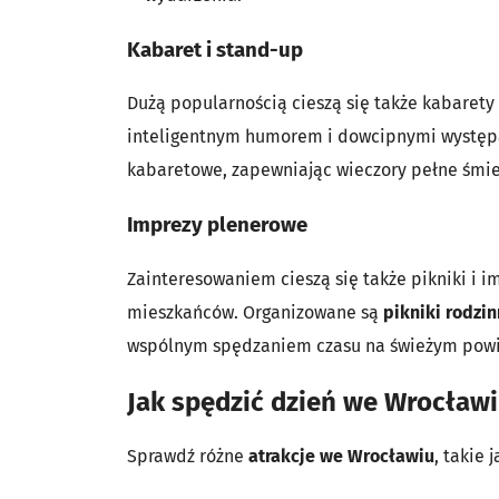
Kabaret i stand-up
Dużą popularnością cieszą się także kabarety
inteligentnym humorem i dowcipnymi występam
kabaretowe, zapewniając wieczory pełne śmiec
Imprezy plenerowe
Zainteresowaniem cieszą się także pikniki i i
mieszkańców. Organizowane są
pikniki rodzi
wspólnym spędzaniem czasu na świeżym powi
Jak spędzić dzień we Wrocław
Sprawdź różne
atrakcje we Wrocławiu
, takie 