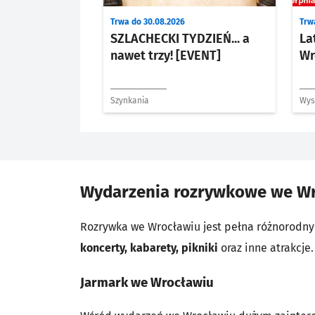
Trwa do 30.08.2026
Trwa
SZLACHECKI TYDZIEŃ... a
La
nawet trzy! [EVENT]
Wr
Szynkania
Wys
Wydarzenia rozrywkowe we W
Rozrywka we Wrocławiu jest pełna różnorodnyc
koncerty, kabarety, pikniki
oraz inne atrakcje
Jarmark we Wrocławiu