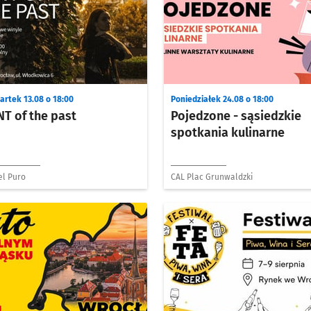
artek 13.08 o 18:00
Poniedziałek 24.08 o 18:00
NT of the past
Pojedzone - sąsiedzkie
spotkania kulinarne
el Puro
CAL Plac Grunwaldzki