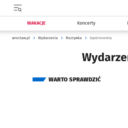
Menu główne portalu wroclaw.pl
WAKACJE
Koncerty
wroclaw.pl
Wydarzenia
Rozrywka
Gastronomia
Wydarze
WARTO SPRAWDZIĆ