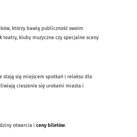
mików, którzy bawią publiczność swoim
 teatry, kluby muzyczne czy specjalne sceny
 stają się miejscem spotkań i relaksu dla
liwiają cieszenie się urokami miasta i
odziny otwarcia i
ceny biletów
.