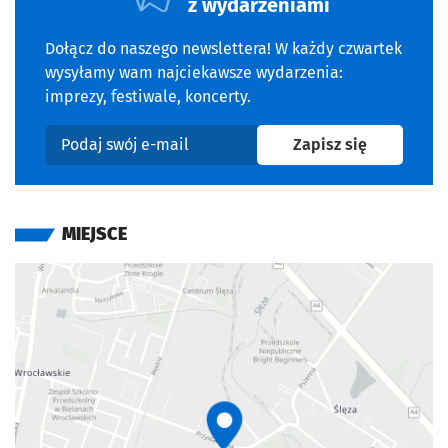
z wydarzeniami
Dołącz do naszego newslettera! W każdy czwartek
wysyłamy wam najciekawsze wydarzenia:
imprezy, festiwale, koncerty.
na newslet
Zapisz się
Podaj swój e-mail
MIEJSCE