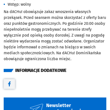
Wstęp: wolny
Na dACHu! obowiązuje zakaz wnoszenia własnych
przekąsek. Przed seansem można skorzystać z oferty baru
oraz punktów gastronomicznych. Po godzinie 20:00 osoby
niepełnoletnie mogą przebywać na terenie strefy
wyłącznie pod opieką osoby dorosłej. Z uwagi na pogodę
niektóre wydarzenia mogą zostać odwołane. Organizator
będzie informował o zmianach na bieżąco w swoich
mediach społecznościowych. Na dACHu! Dominikańska
obowiązuje ograniczona liczba miejsc.
INFORMACJE DODATKOWE
Otwiera się w nowej karcie
Newsletter