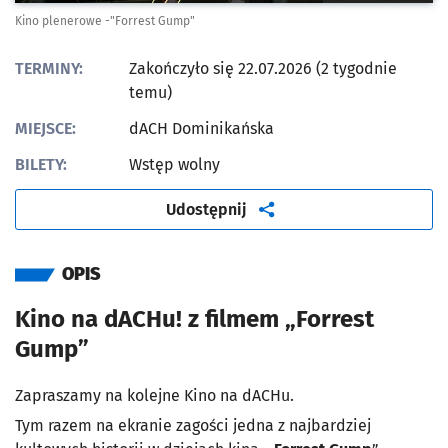
Kino plenerowe -"Forrest Gump"
TERMINY:
Zakończyło się 22.07.2026 (2 tygodnie
temu)
MIEJSCE:
dACH Dominikańska
BILETY:
Wstęp wolny
artykuł
Udostępnij
OPIS
Kino na dACHu! z filmem „Forrest
Gump”
Zapraszamy na kolejne Kino na dACHu.
Tym razem na ekranie zagości jedna z najbardziej