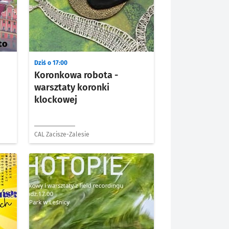
Dziś o 17:00
Koronkowa robota -
warsztaty koronki
klockowej
CAL Zacisze-Zalesie