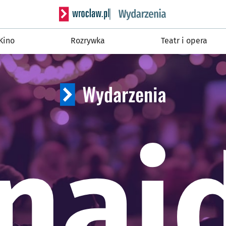
Serwis informacyjny w
Kino
Rozrywka
Teatr i opera
naj