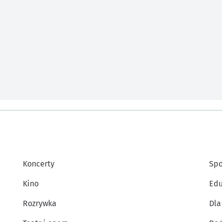
Koncerty
Spo
Kino
Edu
Rozrywka
Dla