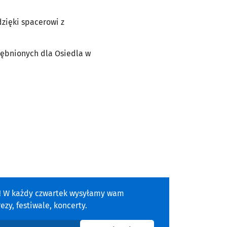
dzięki spacerowi z
ębnionych dla Osiedla w
a! W każdy czwartek wysyłamy wam
zy, festiwale, koncerty.