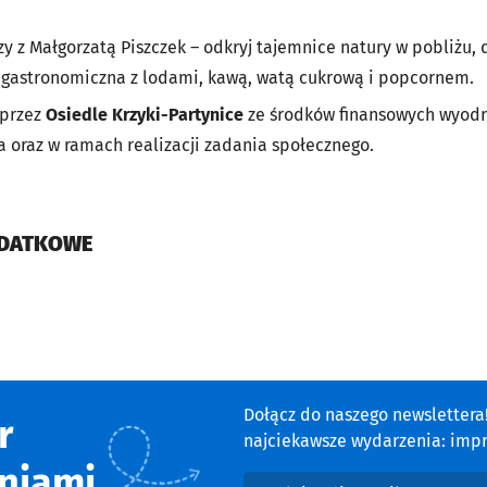
y z Małgorzatą Piszczek – odkryj tajemnice natury w pobliżu, 
 gastronomiczna z lodami, kawą, watą cukrową i popcornem.
 przez
Osiedle Krzyki-Partynice
ze środków finansowych wyodr
 oraz w ramach realizacji zadania społecznego.
ODATKOWE
cie
Dołącz do naszego newsletter
r
najciekawsze wydarzenia: impre
niami