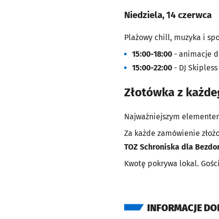
Niedziela, 14 czerwca
Plażowy chill, muzyka i s
15:00-18:00
- animacje d
15:00-22:00
- DJ Skipless
Złotówka z każde
Najważniejszym elementem 
Za każde zamówienie złożo
TOZ Schroniska dla Bezdom
Kwotę pokrywa lokal. Gości
INFORMACJE D