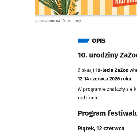
zaproszenie na 10. urodziny
OPIS
10. urodziny ZaZo
Z okazji
10-lecia ZaZoo
wła
12-14 czerwca 2026 roku
.
W programie znalazły się k
rodzinna.
Program festiwal
Piątek, 12 czerwca