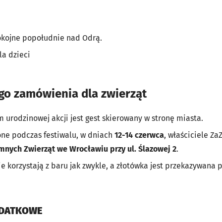
pokojne popołudnie nad Odrą.
la dzieci
go zamówienia dla zwierząt
urodzinowej akcji jest gest skierowany w stronę miasta.
ne podczas festiwalu, w dniach
12-14 czerwca
, właściciele Z
nych Zwierząt we Wrocławiu przy ul. Ślazowej 2
.
e korzystają z baru jak zwykle, a złotówka jest przekazywana 
ODATKOWE