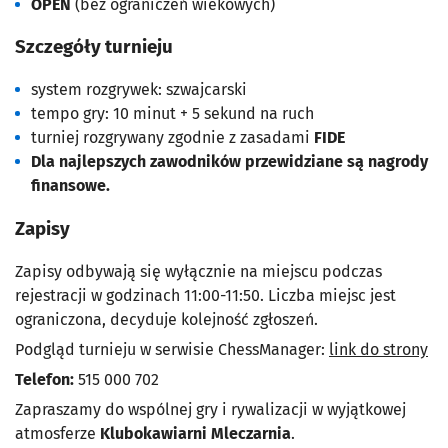
OPEN
(bez ograniczeń wiekowych)
Szczegóły turnieju
system rozgrywek: szwajcarski
tempo gry: 10 minut + 5 sekund na ruch
turniej rozgrywany zgodnie z zasadami
FIDE
Dla najlepszych zawodników przewidziane są
nagrody
finansowe
.
Zapisy
Zapisy odbywają się wyłącznie na miejscu podczas
rejestracji w godzinach 11:00-11:50. Liczba miejsc jest
ograniczona, decyduje kolejność zgłoszeń.
Podgląd turnieju w serwisie ChessManager:
link do strony
Telefon:
515 000 702
Zapraszamy do wspólnej gry i rywalizacji w wyjątkowej
atmosferze
Klubokawiarni Mleczarnia
.