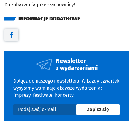
Do zobaczenia przy szachownicy!
INFORMACJE DODATKOWE
Otwiera się w nowej karcie
Newsletter
z wydarzeniami
Dołącz do naszego newslettera! W każdy czwartek
wysyłamy wam najciekawsze wydarzenia:
imprezy, festiwale, koncerty.
na newslet
Zapisz się
Podaj swój e-mail