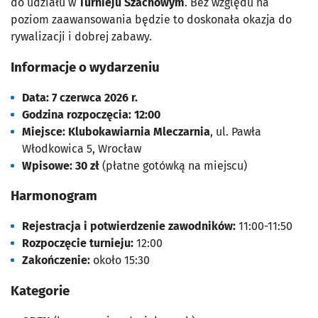
do udziału w
Turnieju Szachowym
. Bez względu na
poziom zaawansowania będzie to doskonała okazja do
rywalizacji i dobrej zabawy.
Informacje o wydarzeniu
Data:
7 czerwca 2026 r.
Godzina rozpoczęcia:
12:00
Miejsce:
Klubokawiarnia Mleczarnia
, ul. Pawła
Włodkowica 5, Wrocław
Wpisowe:
30 zł
(płatne gotówką na miejscu)
Harmonogram
Rejestracja i potwierdzenie zawodników:
11:00-11:50
Rozpoczęcie turnieju:
12:00
Zakończenie:
około 15:30
Kategorie