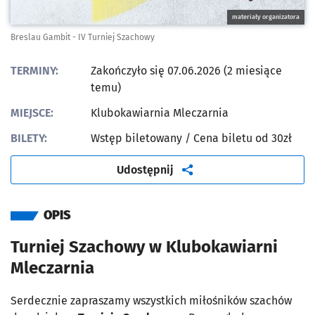
materiały organizatora
Breslau Gambit - IV Turniej Szachowy
TERMINY:
Zakończyło się 07.06.2026 (2 miesiące
temu)
MIEJSCE:
Klubokawiarnia Mleczarnia
BILETY:
Wstęp biletowany
/ Cena biletu od 30zł
artykuł
Udostępnij
OPIS
Turniej Szachowy w Klubokawiarni
Mleczarnia
Serdecznie zapraszamy wszystkich miłośników szachów