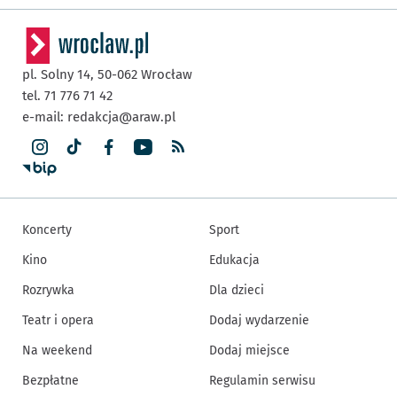
pl. Solny 14,
50-062
Wrocław
tel. 71 776 71 42
e-mail:
redakcja@araw.pl
Koncerty
Sport
Kino
Edukacja
Rozrywka
Dla dzieci
Teatr i opera
Dodaj wydarzenie
Na weekend
Dodaj miejsce
Bezpłatne
Regulamin serwisu