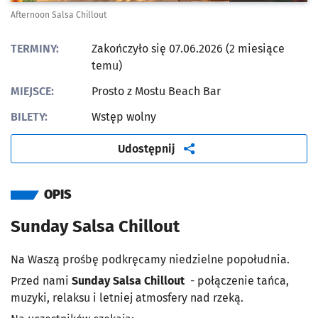
Afternoon Salsa Chillout
TERMINY:
Zakończyło się 07.06.2026 (2 miesiące
temu)
MIEJSCE:
Prosto z Mostu Beach Bar
BILETY:
Wstęp wolny
artykuł
Udostępnij
OPIS
Sunday Salsa Chillout
Na Waszą prośbę podkręcamy niedzielne popołudnia.
Przed nami
Sunday Salsa Chillout
- połączenie tańca,
muzyki, relaksu i letniej atmosfery nad rzeką.