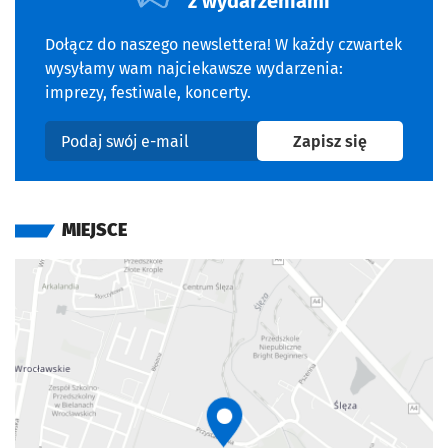
z wydarzeniami
Dołącz do naszego newslettera! W każdy czwartek
wysyłamy wam najciekawsze wydarzenia:
imprezy, festiwale, koncerty.
na newslet
Zapisz się
Podaj swój e-mail
MIEJSCE