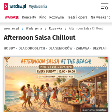
Serwis informacyjny wroclaw.pl podserwis: Wydarzenia
Menu
WAKACJE
Koncerty
Kino
Rozrywka
Teatr i opera
Na weekend
wroclaw.pl
Wydarzenia
Rozrywka
Afternoon Salsa Chillout
Afternoon Salsa Chillout
HOBBY
DLA DOROSŁYCH
DLA SENIORÓW
ZABAWA
BEZPŁATNE
Kliknij, aby powiększyć
materiały organizatora