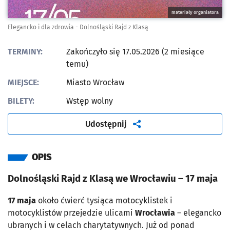
materiały organiatora
Elegancko i dla zdrowia - Dolnośląski Rajd z Klasą
TERMINY:
Zakończyło się 17.05.2026 (2 miesiące
temu)
MIEJSCE:
Miasto Wrocław
BILETY:
Wstęp wolny
artykuł
Udostępnij
OPIS
Dolnośląski Rajd z Klasą we Wrocławiu – 17 maja
17 maja
około ćwierć tysiąca motocyklistek i
motocyklistów przejedzie ulicami
Wrocławia
– elegancko
ubranych i w celach charytatywnych. Już od ponad