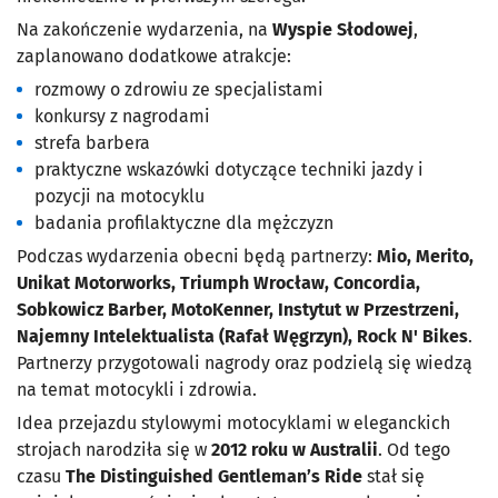
Na zakończenie wydarzenia, na
Wyspie Słodowej
,
zaplanowano dodatkowe atrakcje:
rozmowy o zdrowiu ze specjalistami
konkursy z nagrodami
strefa barbera
praktyczne wskazówki dotyczące techniki jazdy i
pozycji na motocyklu
badania profilaktyczne dla mężczyzn
Podczas wydarzenia obecni będą partnerzy:
Mio, Merito,
Unikat Motorworks, Triumph Wrocław, Concordia,
Sobkowicz Barber, MotoKenner, Instytut w Przestrzeni,
Najemny Intelektualista (Rafał Węgrzyn), Rock N' Bikes
.
Partnerzy przygotowali nagrody oraz podzielą się wiedzą
na temat motocykli i zdrowia.
Idea przejazdu stylowymi motocyklami w eleganckich
strojach narodziła się w
2012 roku w Australii
. Od tego
czasu
The Distinguished Gentleman’s Ride
stał się