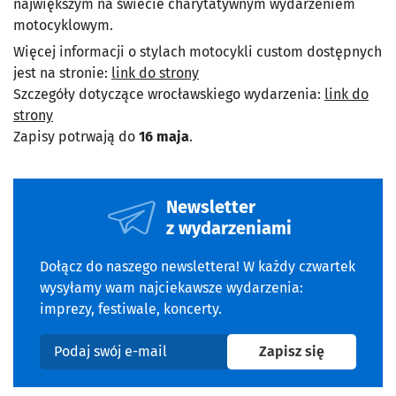
największym na świecie charytatywnym wydarzeniem
motocyklowym.
Więcej informacji o stylach motocykli custom dostępnych
jest na stronie:
link do strony
Szczegóły dotyczące wrocławskiego wydarzenia:
link do
strony
Zapisy potrwają do
16 maja
.
Newsletter
z wydarzeniami
Dołącz do naszego newslettera! W każdy czwartek
wysyłamy wam najciekawsze wydarzenia:
imprezy, festiwale, koncerty.
na newslet
Zapisz się
Podaj swój e-mail