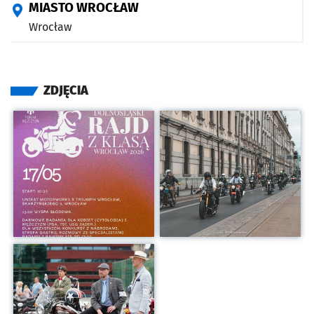
MIASTO WROCŁAW
Wrocław
ZDJĘCIA
Kliknij, aby powiększyć
Kliknij, aby powiększyć
Kliknij, aby powiększyć