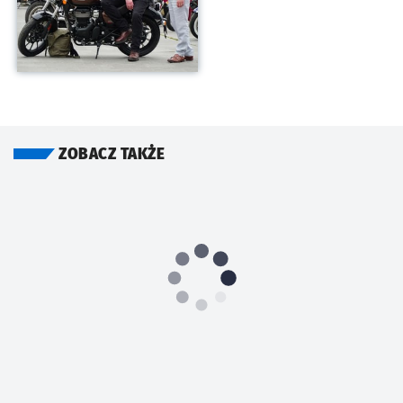
ZOBACZ TAKŻE