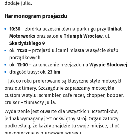
dodaje Julia.
Harmonogram przejazdu
10:30
– zbiórka uczestników na parkingu przy
Unikat
Motorworks
oraz salonie
Triumph Wrocław
, ul.
Skarżyńskiego 9
ok.
11:30
– przejazd ulicami miasta w asyście służb
porządkowych
ok.
13:00
– zakończenie przejazdu na
Wyspie Słodowej
długość trasy: ok.
23 km
– Jak co roku preferowane są klasyczne style motocykli
oraz oldtimery. Szczególnie zapraszamy motocykle
custom w stylu: scrambler, cafe racer, chopper, bobber,
cruiser – tłumaczy Julia.
Wydarzenie jest otwarte dla wszystkich uczestników,
jednak wymagany jest odświętny strój. Organizatorzy
podkreślają, że każdy znajdzie tu swoje miejsce, choć
niekoniecznie w pierwszym szeregu.