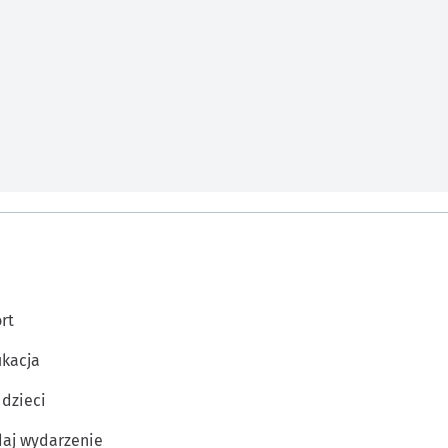
rt
kacja
 dzieci
aj wydarzenie