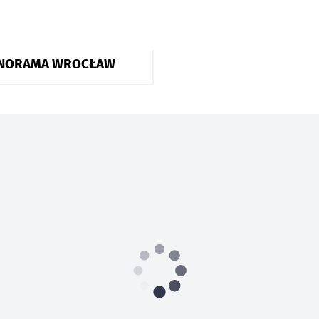
ANORAMA WROCŁAW