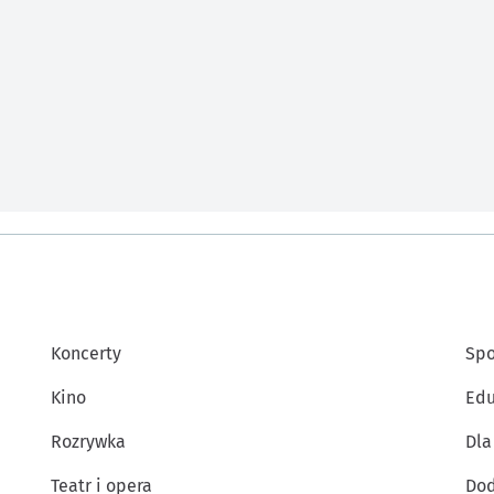
Koncerty
Spo
Kino
Edu
Rozrywka
Dla
Teatr i opera
Dod