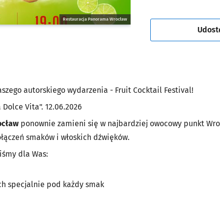
Restauracja Panorama Wrocław
Udost
szego autorskiego wydarzenia - Fruit Cocktail Festival!
Dolce Vita". 12.06.2026
ocław
ponownie zamieni się w najbardziej owocowy punkt Wroc
łączeń smaków i włoskich dźwięków.
iśmy dla Was:
ch specjalnie pod każdy smak