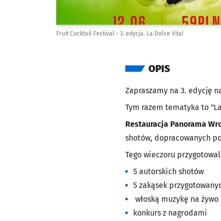
Fruit Cocktail Festival - 3. edycja. La Dolce Vita!
OPIS
Zapraszamy na 3. edycję na
Tym razem tematyka to "La 
Restauracja Panorama Wr
shotów, dopracowanych po
Tego wieczoru przygotowal
5 autorskich shotów
5 zakąsek przygotowany
włoską muzykę na żywo
konkurs z nagrodami