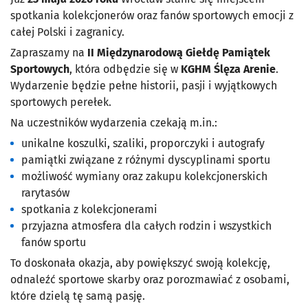
spotkania kolekcjonerów oraz fanów sportowych emocji z
całej Polski i zagranicy.
Zapraszamy na
II Międzynarodową Giełdę Pamiątek
Sportowych
, która odbędzie się w
KGHM Ślęza Arenie
.
Wydarzenie będzie pełne historii, pasji i wyjątkowych
sportowych perełek.
Na uczestników wydarzenia czekają m.in.:
unikalne koszulki, szaliki, proporczyki i autografy
pamiątki związane z różnymi dyscyplinami sportu
możliwość wymiany oraz zakupu kolekcjonerskich
rarytasów
spotkania z kolekcjonerami
przyjazna atmosfera dla całych rodzin i wszystkich
fanów sportu
To doskonała okazja, aby powiększyć swoją kolekcję,
odnaleźć sportowe skarby oraz porozmawiać z osobami,
które dzielą tę samą pasję.