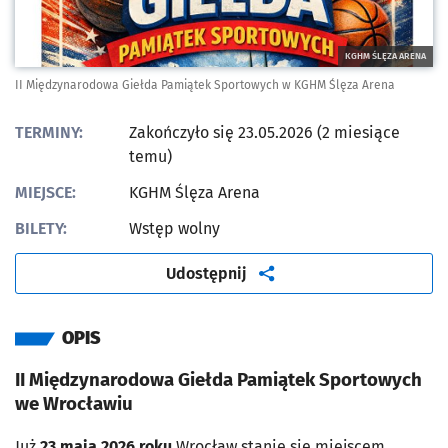
KGHM ŚLĘZA ARENA
II Międzynarodowa Giełda Pamiątek Sportowych w KGHM Ślęza Arena
TERMINY:
Zakończyło się 23.05.2026 (2 miesiące
temu)
MIEJSCE:
KGHM Ślęza Arena
BILETY:
Wstęp wolny
artykuł
Udostępnij
OPIS
II Międzynarodowa Giełda Pamiątek Sportowych
we Wrocławiu
Już
23 maja 2026 roku
Wrocław stanie się miejscem