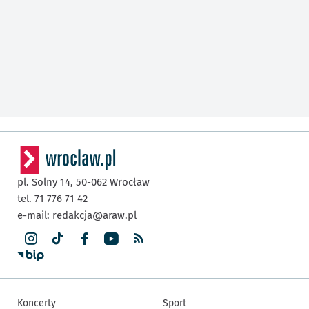
pl. Solny 14,
50-062
Wrocław
tel. 71 776 71 42
e-mail:
redakcja@araw.pl
Koncerty
Sport