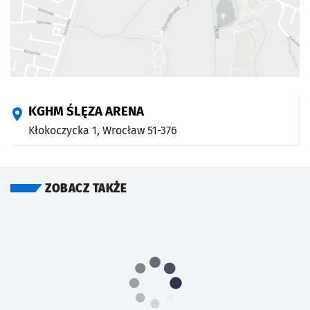
KGHM ŚLĘZA ARENA
Kłokoczycka 1,
Wrocław
51-376
ZOBACZ TAKŻE