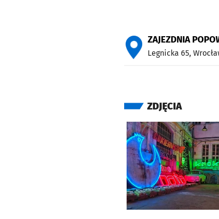
ZAJEZDNIA POPO
Legnicka 65,
Wrocła
ZDJĘCIA
Kliknij, aby powiększyć