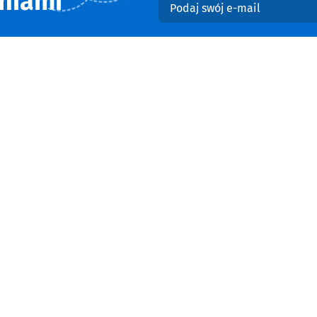
niami
Podaj swój e-mail