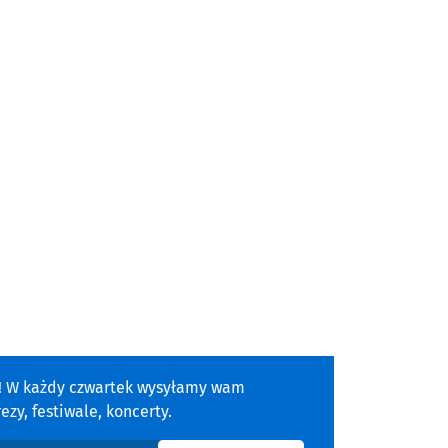
a! W każdy czwartek wysyłamy wam
zy, festiwale, koncerty.