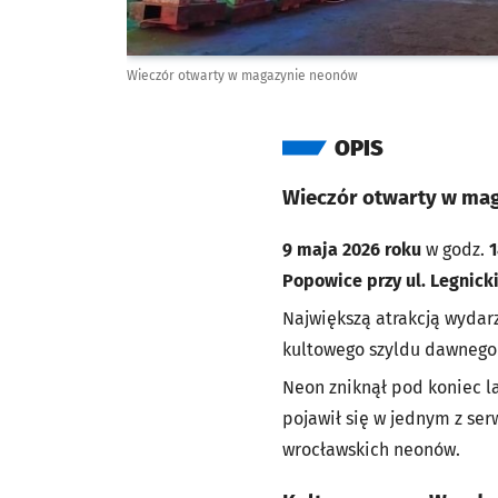
Wieczór otwarty w magazynie neonów
OPIS
Wieczór otwarty w mag
9 maja 2026 roku
w godz.
1
Popowice przy ul. Legnick
Największą atrakcją wyda
kultowego szyldu dawnego 
Neon zniknął pod koniec la
pojawił się w jednym z se
wrocławskich neonów.