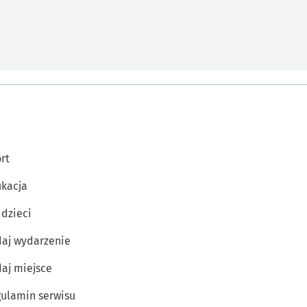
rt
kacja
 dzieci
aj wydarzenie
aj miejsce
ulamin serwisu