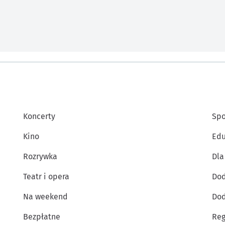
Koncerty
Spo
Kino
Edu
Rozrywka
Dla
Teatr i opera
Dod
Na weekend
Dod
Bezpłatne
Reg