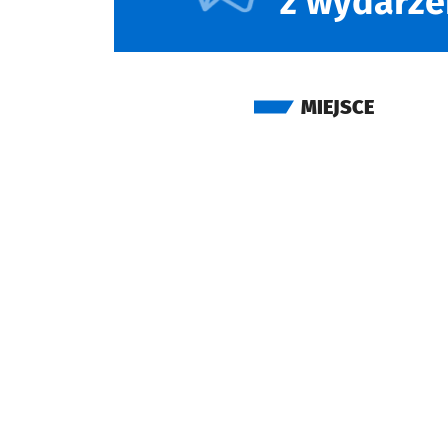
z wydarze
MIEJSCE