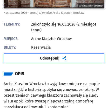
Arche Klasztor Wrocław
Noc Muzeów 2026 - poznaj tajemnice Arche Klasztor Wrocław
TERMINY:
Zakończyło się 16.05.2026 (2 miesiące
temu)
MIEJSCE:
Arche Klasztor Wrocław
BILETY:
Rezerwacja
artykuł
Udostępnij
OPIS
Arche Klasztor Wrocław to wyjątkowe miejsce na mapie
miasta, gdzie historia spotyka się z nowoczesnością. W
przestrzeniach dawnego klasztoru zachowały się ślady
wielu epok, które tworzą niepowtarzalną atmosferę
sprzyjającą odkrywaniu i kontemplacji.