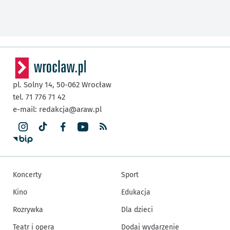
pl. Solny 14,
50-062
Wrocław
tel. 71 776 71 42
e-mail:
redakcja@araw.pl
Koncerty
Sport
Kino
Edukacja
Rozrywka
Dla dzieci
Teatr i opera
Dodaj wydarzenie