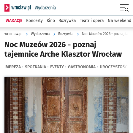
Serwis informacyjny wroclaw.pl podserwis: Wydarzenia
Menu
WAKACJE
Koncerty
Kino
Rozrywka
Teatr i opera
Na weekend
wroclaw.pl
Wydarzenia
Rozrywka
Noc Muzeów 2026 - poznaj taje
Noc Muzeów 2026 - poznaj
tajemnice Arche Klasztor Wrocław
IMPREZA
SPOTKANIA
EVENTY
GASTRONOMIA
UROCZYSTOŚCI
Kliknij, aby powiększyć