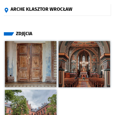
ARCHE KLASZTOR WROCŁAW
ZDJĘCIA
Kliknij, aby powiększyć
Kliknij, aby powiększyć
Kliknij, aby powiększyć