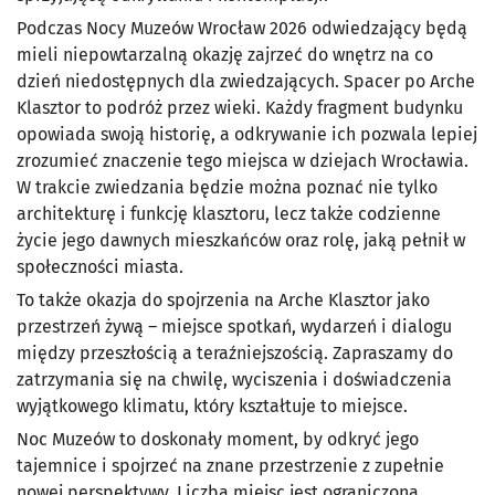
Podczas Nocy Muzeów Wrocław 2026 odwiedzający będą
mieli niepowtarzalną okazję zajrzeć do wnętrz na co
dzień niedostępnych dla zwiedzających. Spacer po Arche
Klasztor to podróż przez wieki. Każdy fragment budynku
opowiada swoją historię, a odkrywanie ich pozwala lepiej
zrozumieć znaczenie tego miejsca w dziejach Wrocławia.
W trakcie zwiedzania będzie można poznać nie tylko
architekturę i funkcję klasztoru, lecz także codzienne
życie jego dawnych mieszkańców oraz rolę, jaką pełnił w
społeczności miasta.
To także okazja do spojrzenia na Arche Klasztor jako
przestrzeń żywą – miejsce spotkań, wydarzeń i dialogu
między przeszłością a teraźniejszością. Zapraszamy do
zatrzymania się na chwilę, wyciszenia i doświadczenia
wyjątkowego klimatu, który kształtuje to miejsce.
Noc Muzeów to doskonały moment, by odkryć jego
tajemnice i spojrzeć na znane przestrzenie z zupełnie
nowej perspektywy. Liczba miejsc jest ograniczona,