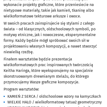
wykonacie projekty graficzne, które przeniesiecie na
nietypowe materiały, takie jak kamień, tkaninę albo
wielkoformatowe tekturowe arkusze i owoce.
W swoich pracach zainspirujecie się stylami z całego
świata – od klasycznych, oldschoolowych symboli, po
motywy etniczne, jak i nowoczesne, eksperymentalne
formy. Każdy będzie mógł spróbować swoich sił w
projektowaniu własnych kompozycji, a nawet stworzyć
niewielką rzeźbę.
Finałem warsztatów będzie prezentacja
wielkoformatowych prac inspirowanych twórczością
Keitha Haringa, które wyeksponujemy na specjalnie
skonstruowanym drewnianym stelażu, do którego
przymocujemy Wasze graficzne kompozycje.
Program warsztatów:
KAMIEŃ Z SERCA / oldschoolowe wzory na kamyczkach
WIELKIE HALO / wielkoformatowy tatuaż geometryczny