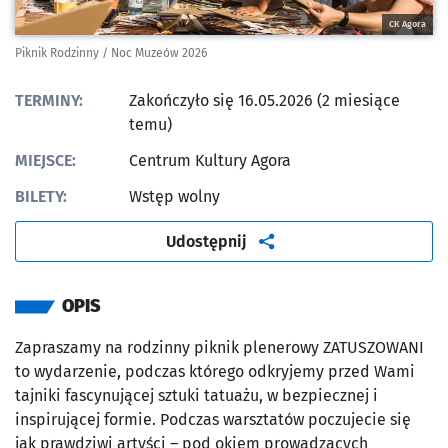
CK Agora
Piknik Rodzinny / Noc Muzeów 2026
TERMINY:
Zakończyło się 16.05.2026 (2 miesiące
temu)
MIEJSCE:
Centrum Kultury Agora
BILETY:
Wstęp wolny
artykuł
Udostępnij
OPIS
Zapraszamy na rodzinny piknik plenerowy ZATUSZOWANI
to wydarzenie, podczas którego odkryjemy przed Wami
tajniki fascynującej sztuki tatuażu, w bezpiecznej i
inspirującej formie. Podczas warsztatów poczujecie się
jak prawdziwi artyści – pod okiem prowadzących