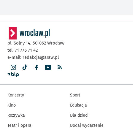
pl. Solny 14,
50-062
Wrocław
tel. 71 776 71 42
e-mail:
redakcja@araw.pl
Koncerty
Sport
Kino
Edukacja
Rozrywka
Dla dzieci
Teatr i opera
Dodaj wydarzenie