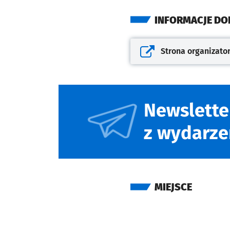
INFORMACJE D
Strona organizato
Otwiera się w nowej kar
Newslette
z wydarze
MIEJSCE