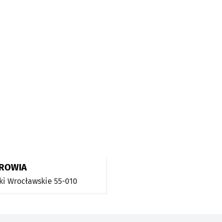
DROWIA
ki Wrocławskie
55-010