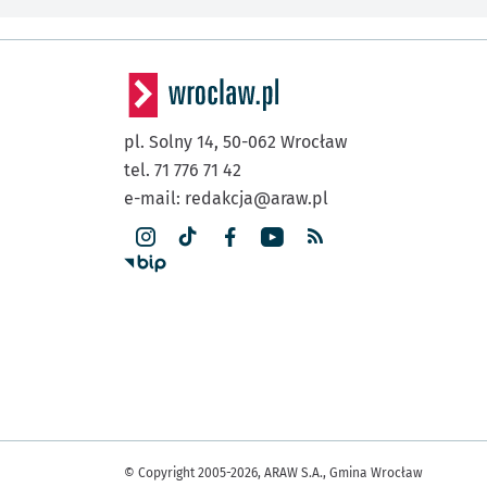
pl. Solny 14,
50-062
Wrocław
tel. 71 776 71 42
e-mail:
redakcja@araw.pl
© Copyright 2005-2026, ARAW S.A., Gmina Wrocław