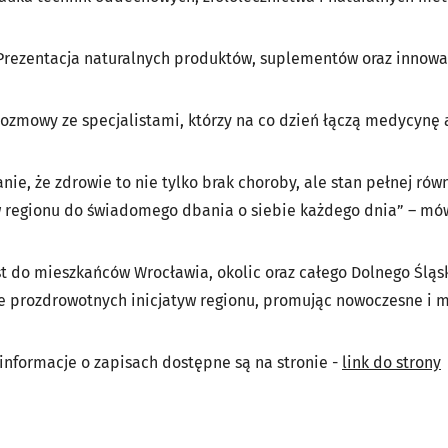
Prezentacja naturalnych produktów, suplementów oraz innow
rozmowy ze specjalistami, którzy na co dzień łączą medycyn
nie, że zdrowie to nie tylko brak choroby, ale stan pełnej r
 regionu do świadomego dbania o siebie każdego dnia”
– mów
 do mieszkańców Wrocławia, okolic oraz całego Dolnego Śląska
prozdrowotnych inicjatyw regionu, promując nowoczesne i m
informacje o zapisach dostępne są na stronie -
link do strony