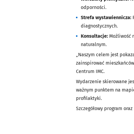
odporności.
Strefa wystawiennicza:
diagnostycznych.
Konsultacje:
Możliwość 
naturalnym.
„Naszym celem jest pokaza
zainspirować mieszkańców
Centrum IMC.
Wydarzenie skierowane jest
ważnym punktem na mapie 
profilaktyki.
Szczegółowy program oraz 