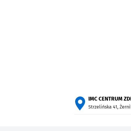
IMC CENTRUM Z
Strzelińska 41,
Żerni