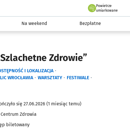
Powietrze
we Wrocławiu
ydarzenia
umiarkowane
Na weekend
Bezpłatne
„Szlachetne Zdrowie”
STĘPNOŚĆ I LOKALIZACJA
LIC WROCŁAWIA
WARSZTATY
FESTIWALE
ończyło się 27.06.2026 (1 miesiąc temu)
 Centrum Zdrowia
ęp biletowany