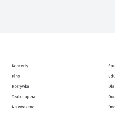
Koncerty
Spo
Kino
Edu
Rozrywka
Dla
Teatr i opera
Dod
Na weekend
Dod