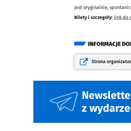
Jest oryginalnie, spontanicz
Bilety i szczegóły:
link do 
INFORMACJE D
Strona organizato
Otwiera się w nowej kar
Newslette
z wydarze