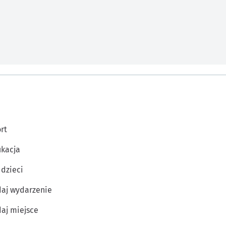
rt
kacja
 dzieci
aj wydarzenie
aj miejsce