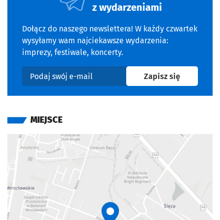
z wydarzeniami
Dołącz do naszego newslettera! W każdy czwartek
wysyłamy wam najciekawsze wydarzenia:
imprezy, festiwale, koncerty.
na newslet
Zapisz się
Podaj swój e-mail
MIEJSCE