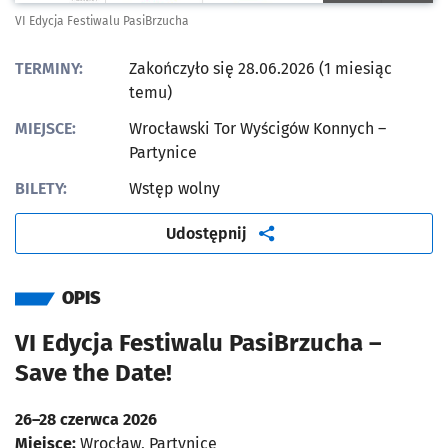
VI Edycja Festiwalu PasiBrzucha
TERMINY:
Zakończyło się 28.06.2026 (1 miesiąc
temu)
MIEJSCE:
Wrocławski Tor Wyścigów Konnych –
Partynice
BILETY:
Wstęp wolny
artykuł
Udostępnij
OPIS
VI Edycja Festiwalu PasiBrzucha –
Save the Date!
26–28 czerwca 2026
Miejsce:
Wrocław, Partynice