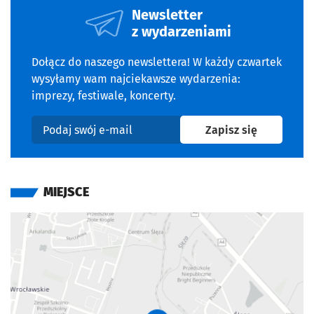
Newsletter
z wydarzeniami
Dołącz do naszego newslettera! W każdy czwartek
wysyłamy wam najciekawsze wydarzenia:
imprezy, festiwale, koncerty.
na newslet
Zapisz się
Podaj swój e-mail
MIEJSCE