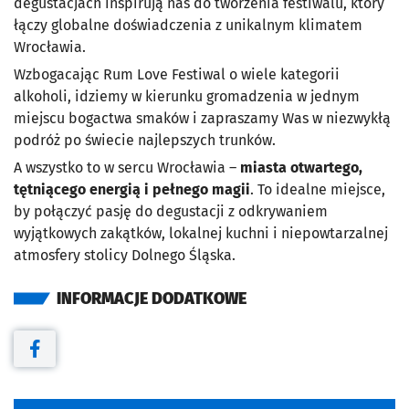
degustacjach inspirują nas do tworzenia festiwalu, który
łączy globalne doświadczenia z unikalnym klimatem
Wrocławia.
Wzbogacając Rum Love Festiwal o wiele kategorii
alkoholi, idziemy w kierunku gromadzenia w jednym
miejscu bogactwa smaków i zapraszamy Was w niezwykłą
podróż po świecie najlepszych trunków.
A wszystko to w sercu Wrocławia –
miasta otwartego,
tętniącego energią i pełnego magii
. To idealne miejsce,
by połączyć pasję do degustacji z odkrywaniem
wyjątkowych zakątków, lokalnej kuchni i niepowtarzalnej
atmosfery stolicy Dolnego Śląska.
INFORMACJE DODATKOWE
Otwiera się w nowej karcie