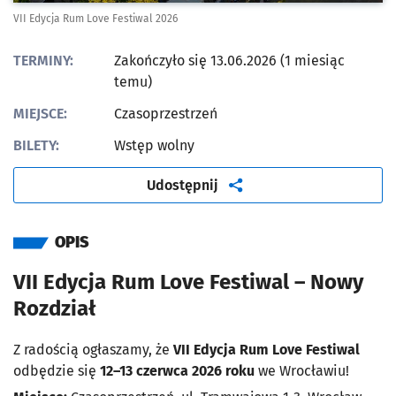
VII Edycja Rum Love Festiwal 2026
TERMINY:
Zakończyło się 13.06.2026 (1 miesiąc
temu)
MIEJSCE:
Czasoprzestrzeń
BILETY:
Wstęp wolny
artykuł
Udostępnij
OPIS
VII Edycja Rum Love Festiwal – Nowy
Rozdział
Z radością ogłaszamy, że
VII Edycja Rum Love Festiwal
odbędzie się
12–13 czerwca 2026 roku
we Wrocławiu!