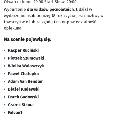
Otwarcie bram:
19:00
Start Show:
20:00
Wydarzenie
dla widzów pełnoletnich
. Udział w
wydarzeniu osób poniżej 18 roku życia jest możliwy w
towarzystwie lub za zgodą i na odpowiedzialność
opiekuna.
Na scenie pojawią się:
Kacper Ruciński
Piotrek Szumowski
Wiolka Walaszczyk
Paweł Chałupka
Adam Van Bendler
Błażej Krajewski
Darek Gadowski
Czarek Sikora
Falcon1