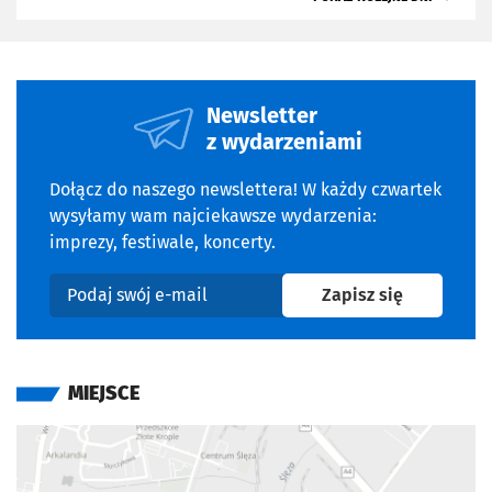
Newsletter
z wydarzeniami
Dołącz do naszego newslettera! W każdy czwartek
wysyłamy wam najciekawsze wydarzenia:
imprezy, festiwale, koncerty.
na newslet
Zapisz się
Podaj swój e-mail
MIEJSCE