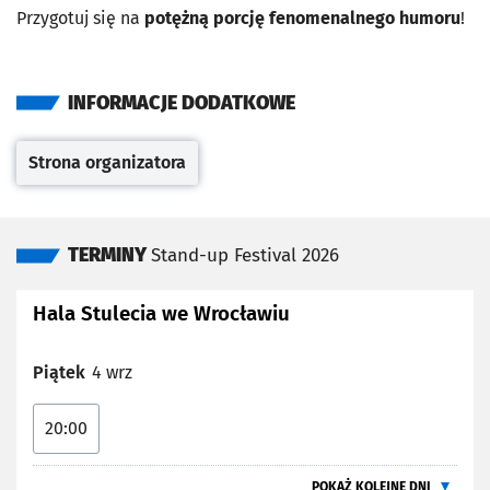
Przygotuj się na
potężną porcję fenomenalnego humoru
!
INFORMACJE DODATKOWE
Strona organizatora
Otwiera się w nowej karcie
TERMINY
Stand-up Festival 2026
Hala Stulecia we Wrocławiu
Piątek
4 wrz
20:00
POKAŻ KOLEJNE DNI