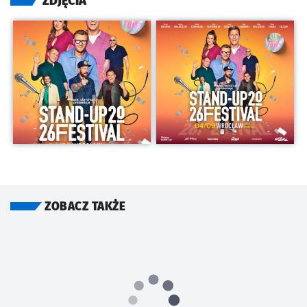
ZDJĘCIA
Kliknij, aby powiększyć
Kliknij, aby powiększyć
ZOBACZ TAKŻE