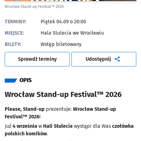
Wrocław Stand-up Festival™ 2026
TERMINY:
Piątek 04.09 o 20:00
MIEJSCE:
Hala Stulecia we Wrocławiu
BILETY:
Wstęp biletowany
artykuł
Sprawdź terminy
Udostępnij
OPIS
Wrocław Stand-up Festival™ 2026
Please, Stand-up
prezentuje:
Wrocław Stand-up
Festival™ 2026
!
Już
4 września
w
Hali Stulecia
wystąpi dla Was
czołówka
polskich komików
.