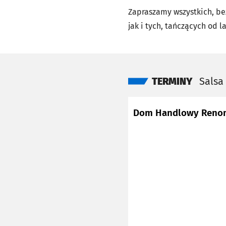
Zapraszamy wszystkich, be
jak i tych, tańczących od l
TERMINY
Salsa
Dom Handlowy Reno