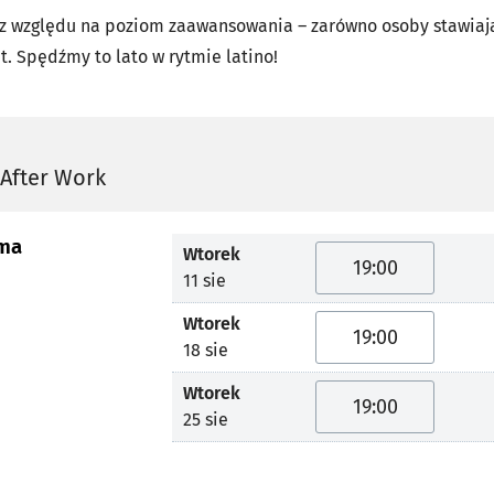
z względu na poziom zaawansowania – zarówno osoby stawiają
at. Spędźmy to lato w rytmie latino!
 After Work
ma
Wtorek
19:00
11 sie
Wtorek
19:00
18 sie
Wtorek
19:00
25 sie