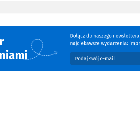
Dołącz do naszego newsletter
r
najciekawsze wydarzenia: impre
niami
Podaj swój e-mail