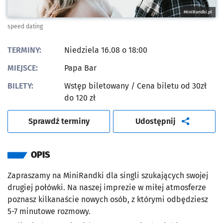
MiniRandki.pl
speed dating
TERMINY:
Niedziela 16.08 o 18:00
MIEJSCE:
Papa Bar
BILETY:
Wstęp biletowany
/ Cena biletu od 30zł
do 120 zł
artykuł
Sprawdź terminy
Udostępnij
OPIS
Zapraszamy na MiniRandki dla singli szukających swojej
drugiej połówki. Na naszej imprezie w miłej atmosferze
poznasz kilkanaście nowych osób, z którymi odbędziesz
5-7 minutowe rozmowy.