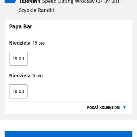
TERMINY
Speed Dating Wrocław (27-39 lat) -
Szybkie Randki
Papa Bar
Niedziela
16 sie
18:00
Niedziela
6 wrz
18:00
POKAŻ KOLEJNE DNI