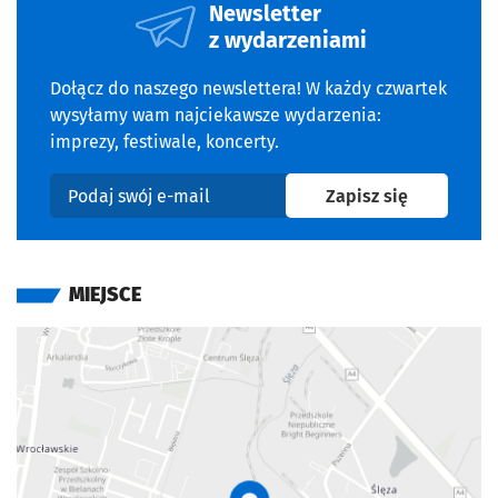
Newsletter
z wydarzeniami
Dołącz do naszego newslettera! W każdy czwartek
wysyłamy wam najciekawsze wydarzenia:
imprezy, festiwale, koncerty.
na newslet
Zapisz się
Podaj swój e-mail
MIEJSCE