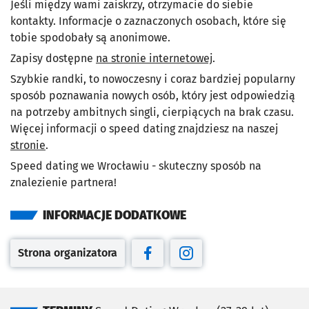
Jeśli między wami zaiskrzy, otrzymacie do siebie
kontakty. Informacje o zaznaczonych osobach, które się
tobie spodobały są anonimowe.
Zapisy dostępne
na stronie internetowej
.
Szybkie randki, to nowoczesny i coraz bardziej popularny
sposób poznawania nowych osób, który jest odpowiedzią
na potrzeby ambitnych singli, cierpiących na brak czasu.
Więcej informacji o speed dating znajdziesz na naszej
stronie
.
Speed dating we Wrocławiu - skuteczny sposób na
znalezienie partnera!
INFORMACJE DODATKOWE
Strona organizatora
Otwiera się w nowej karcie
Otwiera się w nowej karcie
Otwiera się w nowej kar