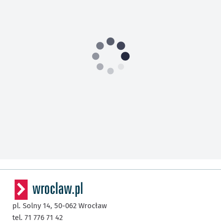
pl. Solny 14,
50-062
Wrocław
tel. 71 776 71 42