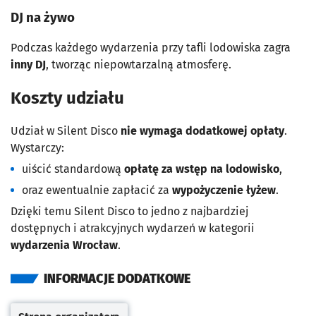
DJ na żywo
Podczas każdego wydarzenia przy tafli lodowiska zagra
inny DJ
, tworząc niepowtarzalną atmosferę.
Koszty udziału
Udział w Silent Disco
nie wymaga dodatkowej opłaty
.
Wystarczy:
uiścić standardową
opłatę za wstęp na lodowisko
,
oraz ewentualnie zapłacić za
wypożyczenie łyżew
.
Dzięki temu Silent Disco to jedno z najbardziej
dostępnych i atrakcyjnych wydarzeń w kategorii
wydarzenia Wrocław
.
INFORMACJE DODATKOWE