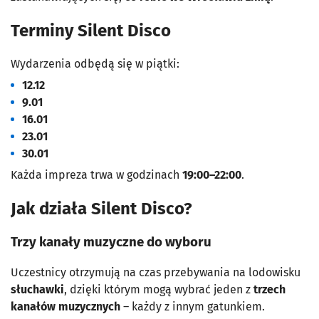
Terminy Silent Disco
Wydarzenia odbędą się w piątki:
12.12
9.01
16.01
23.01
30.01
Każda impreza trwa w godzinach
19:00–22:00
.
Jak działa Silent Disco?
Trzy kanały muzyczne do wyboru
Uczestnicy otrzymują na czas przebywania na lodowisku
słuchawki
, dzięki którym mogą wybrać jeden z
trzech
kanałów muzycznych
– każdy z innym gatunkiem.