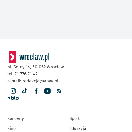
pl. Solny 14,
50-062
Wrocław
tel. 71 776 71 42
e-mail:
redakcja@araw.pl
Koncerty
Sport
Kino
Edukacja