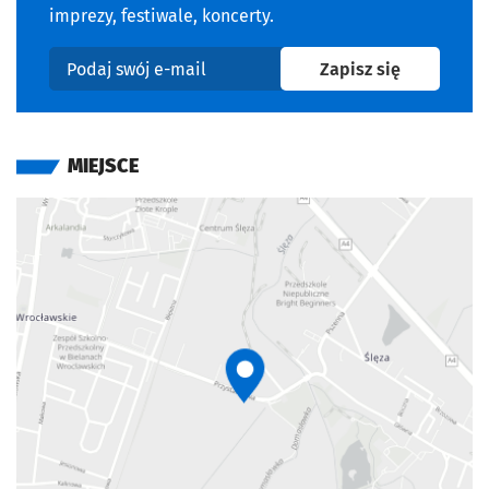
imprezy, festiwale, koncerty.
na newslet
Zapisz się
Podaj swój e-mail
MIEJSCE