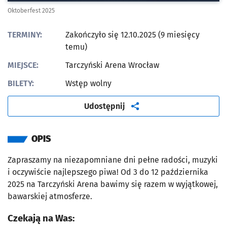
Oktoberfest 2025
TERMINY:
Zakończyło się 12.10.2025 (9 miesięcy
temu)
MIEJSCE:
Tarczyński Arena Wrocław
BILETY:
Wstęp wolny
artykuł
Udostępnij
OPIS
Zapraszamy na niezapomniane dni pełne radości, muzyki
i oczywiście najlepszego piwa! Od 3 do 12 października
2025 na Tarczyński Arena bawimy się razem w wyjątkowej,
bawarskiej atmosferze.
Czekają na Was: