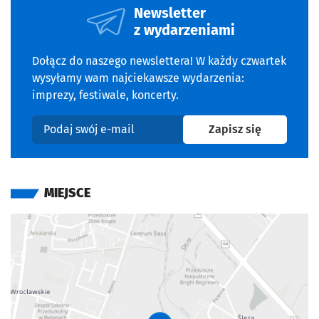
Newsletter
z wydarzeniami
Dołącz do naszego newslettera! W każdy czwartek
wysyłamy wam najciekawsze wydarzenia:
imprezy, festiwale, koncerty.
na newslet
Zapisz się
Podaj swój e-mail
MIEJSCE