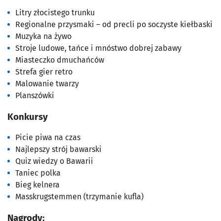
Litry złocistego trunku
Regionalne przysmaki – od precli po soczyste kiełbaski
Muzyka na żywo
Stroje ludowe, tańce i mnóstwo dobrej zabawy
Miasteczko dmuchańców
Strefa gier retro
Malowanie twarzy
Planszówki
Konkursy
Picie piwa na czas
Najlepszy strój bawarski
Quiz wiedzy o Bawarii
Taniec polka
Bieg kelnera
Masskrugstemmen (trzymanie kufla)
Nagrody: